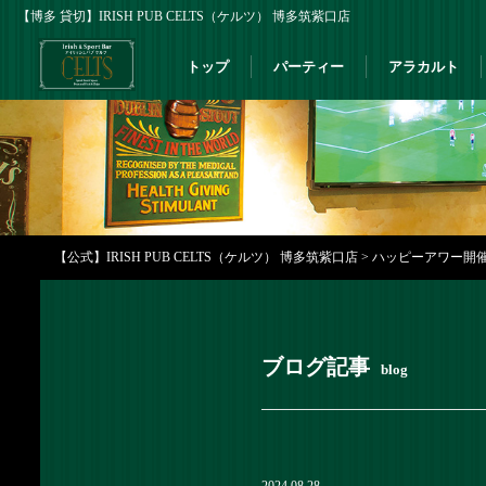
【博多 貸切】IRISH PUB CELTS（ケルツ） 博多筑紫口店
トップ
パーティー
アラカルト
【公式】IRISH PUB CELTS（ケルツ） 博多筑紫口店
>
ハッピーアワー開催中 
ブログ記事
blog