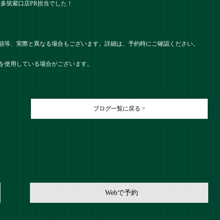
） 博多筑紫口店PR担当でした！
額等、実際と異なる場合もございます。詳細は、予約時にご確認ください。
を使用している場合がございます。
ブログ一覧に戻る >
Webで予約