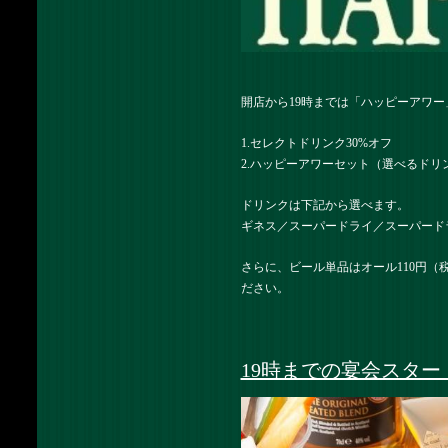
開店から19時までは「ハッピーアワ
1.セレクトドリンク30%オフ
2.ハッピーアワーセット（選べるドリン
ドリンクは下記から選べます。
ギネス／スーパードライ／スーパード
さらに、ビール単品はオール110円
ださい。
19時までの宴会スター