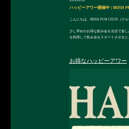
2024.08.28
ハッピーアワー開催中 | IRISH 
こんにちは、IRISH PUB CELTS
少し早めのお得な飲み会を当店で楽し
を利用して飲み会をスタートさせると
お得なハッピーアワー