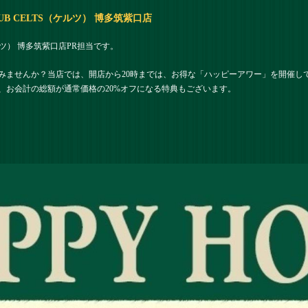
PUB CELTS（ケルツ） 博多筑紫口店
（ケルツ） 博多筑紫口店PR担当です。
みませんか？当店では、開店から20時までは、お得な「ハッピーアワー」を開催して
、お会計の総額が通常価格の20%オフになる特典もございます。