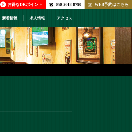
P
お得なDKポイント
050-2018-8790
WEB予約はこちら
新着情報
求人情報
アクセス