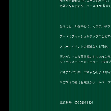
開店から19時までにコースを利用し
必要になりますが、コースは2名様か
当店はビールを中心に、カクテルやウ
フードはフィッシュ＆チップスなどア
スポーツイベントの観戦なども可能。
店内がレトロな英国風のおしゃれな当
ワイヤレスマイクやモニター、DVD
皆さまのご予約・ご来店を心よりお待
※ご来店の際はお電話かホームページ
電話番号：050-5269-8420