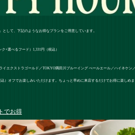
ー」として、下記のようなお得なプランをご用意しています。
ク+選べるフード）1,331円（税込）
ライエクストラゴールド／TOKYO隅田川ブルーイング ぺールエール／ハイネケン
（税込）オフでお楽しみいただけます。ちょっと早めに来店するだけでお得に楽しめ
トでお得