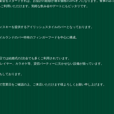
て宴会をスタートすれば、お会計の総額が通常価格の20%オフになります。食事のみ
らご利用いただけます。気軽な飲み会やデートにもピッタリです。
ィスキーを提供するアイリッシュスタイルのバーとなっております。
イルランドのバー特有のフィンガーフードを中心に構成。
店では結婚式の2次会でも多くご利用されています。
プレイヤー、カラオケ等、貸切パーティーに欠かせない設備が揃っています。
ちしております。
で営業日をご確認の上、ご来店いただけます様よろしくお願い申し上げます。