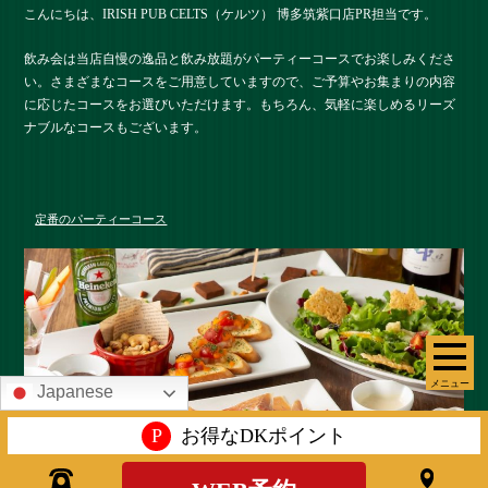
こんにちは、IRISH PUB CELTS（ケルツ） 博多筑紫口店PR担当です。
飲み会は当店自慢の逸品と飲み放題がパーティーコースでお楽しみくださ
い。さまざまなコースをご用意していますので、ご予算やお集まりの内容
に応じたコースをお選びいただけます。もちろん、気軽に楽しめるリーズ
ナブルなコースもございます。
定番のパーティーコース
メニュー
Japanese
P
お得なDKポイント