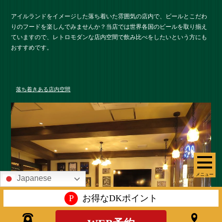
アイルランドをイメージした落ち着いた雰囲気の店内で、ビールとこだわ
りのフードを楽しんでみませんか？当店では世界各国のビールを取り揃え
ていますので、レトロモダンな店内空間で飲み比べをしたいという方にも
おすすめです。
落ち着きある店内空間
メニュー
Japanese
P
お得なDKポイント