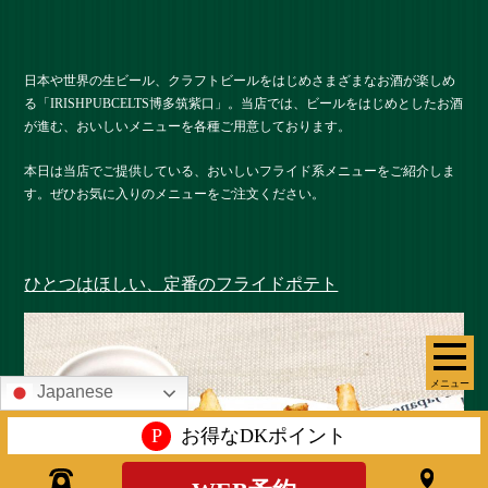
日本や世界の生ビール、クラフトビールをはじめさまざまなお酒が楽しめ
る「IRISHPUBCELTS博多筑紫口」。当店では、ビールをはじめとしたお酒
が進む、おいしいメニューを各種ご用意しております。
本日は当店でご提供している、おいしいフライド系メニューをご紹介しま
す。ぜひお気に入りのメニューをご注文ください。
ひとつはほしい、定番のフライドポテト
メニュー
Japanese
P
お得なDKポイント