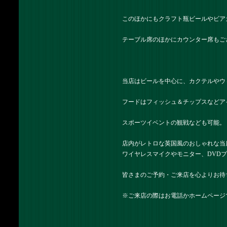
このほかにもクラフト瓶ビールやビア
テーブル席のほかにカウンター席もご
当店はビールを中心に、カクテルやウ
フードはフィッシュ＆チップスなどア
スポーツイベントの観戦なども可能。
店内がレトロな英国風のおしゃれな当
ワイヤレスマイクやモニター、DVD
皆さまのご予約・ご来店を心よりお待
※ご来店の際はお電話かホームページ