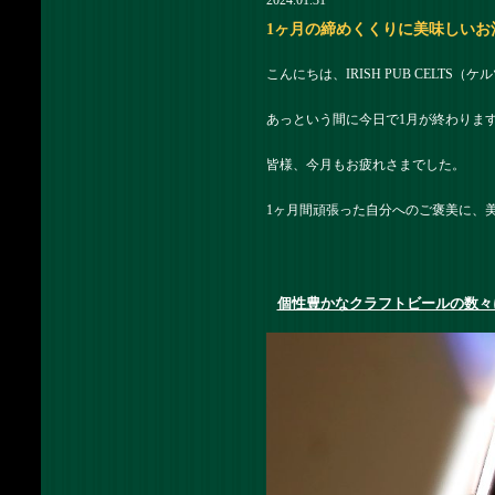
2024.01.31
1ヶ月の締めくくりに美味しいお酒はい
こんにちは、IRISH PUB CELTS
あっという間に今日で1月が終わりま
皆様、今月もお疲れさまでした。
1ヶ月間頑張った自分へのご褒美に、
個性豊かなクラフトビールの数々