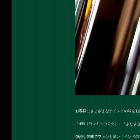
お客様にさまざまなテイストの味をお
「496（ヨンキュウロク）」「よな
強烈な苦味でファンも多い「インドの