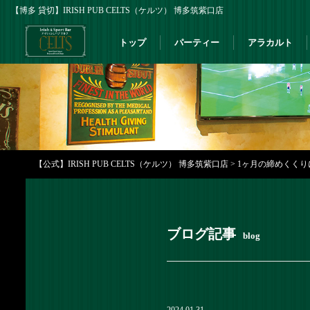
【博多 貸切】IRISH PUB CELTS（ケルツ） 博多筑紫口店
トップ
パーティー
アラカルト
【公式】IRISH PUB CELTS（ケルツ） 博多筑紫口店
>
1ヶ月の締めくくりに
ブログ記事
blog