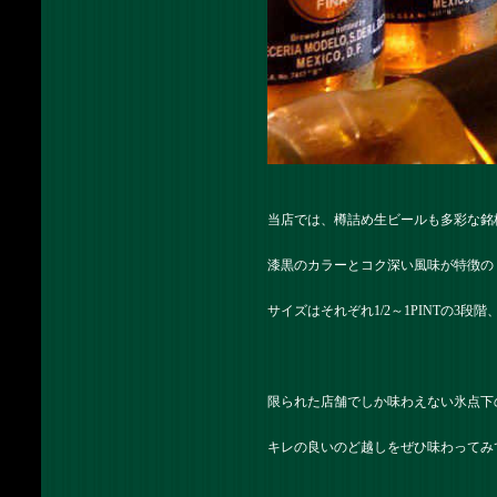
当店では、樽詰め生ビールも多彩な銘
漆黒のカラーとコク深い風味が特徴の
サイズはそれぞれ1/2～1PINTの3段
限られた店舗でしか味わえない氷点下
キレの良いのど越しをぜひ味わってみ