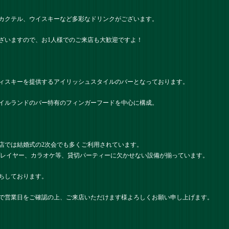
カクテル、ウイスキーなど多彩なドリンクがございます。
ざいますので、お1人様でのご来店も大歓迎ですよ！
ィスキーを提供するアイリッシュスタイルのバーとなっております。
イルランドのバー特有のフィンガーフードを中心に構成。
店では結婚式の2次会でも多くご利用されています。
プレイヤー、カラオケ等、貸切パーティーに欠かせない設備が揃っています。
ちしております。
で営業日をご確認の上、ご来店いただけます様よろしくお願い申し上げます。