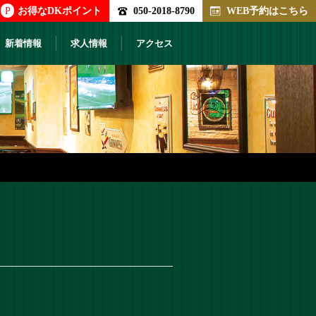
P
お得なDKポイント
050-2018-8790
WEB予約はこちら
新着情報
求人情報
アクセス