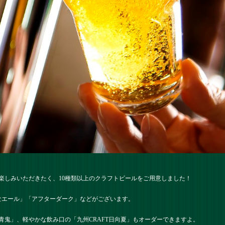
楽しみいただきたく、10種類以上のクラフトビールをご用意しました！
よなエール」「アフターダーク」などがございます。
青鬼」、軽やかな飲み口の「九州CRAFT日向夏」もオーダーできますよ。