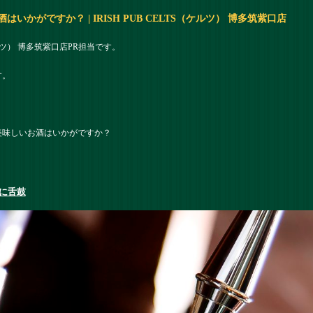
かがですか？ | IRISH PUB CELTS（ケルツ） 博多筑紫口店
（ケルツ） 博多筑紫口店PR担当です。
す。
美味しいお酒はいかがですか？
に舌鼓