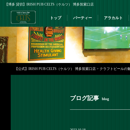
【博多 貸切】IRISH PUB CELTS（ケルツ） 博多筑紫口店
トップ
パーティー
アラカルト
【公式】IRISH PUB CELTS（ケルツ） 博多筑紫口店
>
クラフトビールの魅力
ブログ記事
blog