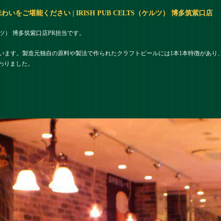
をご堪能ください | IRISH PUB CELTS（ケルツ） 博多筑紫口店
（ケルツ） 博多筑紫口店PR担当です。
います。製造元独自の原料や製法で作られたクラフトビールには1本1本特徴があり
だわりました。