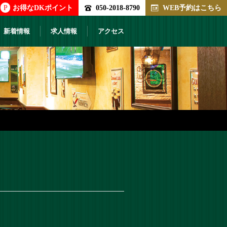
P
お得なDKポイント
050-2018-8790
WEB予約はこちら
新着情報
求人情報
アクセス