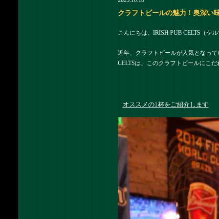
2023.10.18
クラフトビールの魅力！奥深い味わい
こんにちは、IRISH PUB CELTS
近年、クラフトビールが人気となって
CELTSは、このクラフトビールにこ
オススメの1杯をご紹介します