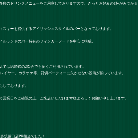
多数のドリンクメニューをご用意しておりますので、きっとお好みの1杯がみつかる
ィスキーを提供するアイリッシュスタイルのバーとなっております。
イルランドのバー特有のフィンガーフードを中心に構成。
店では結婚式の2次会でも多くご利用されています。
プレイヤー、カラオケ等、貸切パーティーに欠かせない設備が揃っています。
ちしております。
で営業日をご確認の上、ご来店いただけます様よろしくお願い申し上げます。
） 博多筑紫口店PR担当でした！