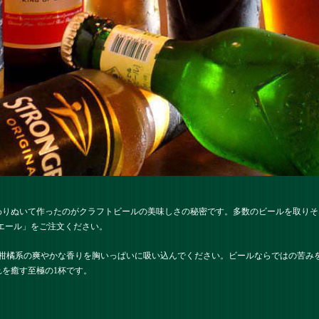
わりぬいて作ったのがクラフトビールの美味しさの秘密です。多数のビールを取り
ルエール」をご注文ください。
柑橘系の爽やかな香りを胸いっぱいに吸い込んでください。ビールならではの苦み
れを癒す至極の1杯です。