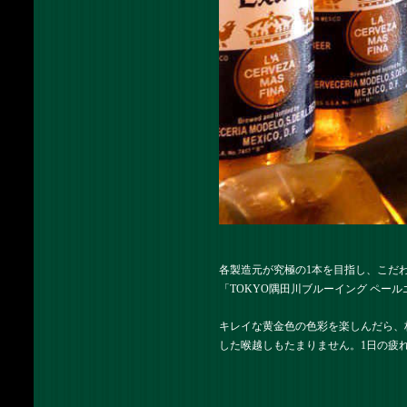
各製造元が究極の1本を目指し、こだ
「TOKYO隅田川ブルーイング ペー
キレイな黄金色の色彩を楽しんだら、
した喉越しもたまりません。1日の疲