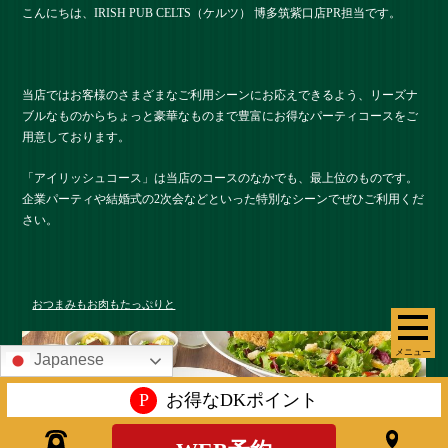
こんにちは、IRISH PUB CELTS（ケルツ） 博多筑紫口店PR担当です。
当店ではお客様のさまざまなご利用シーンにお応えできるよう、リーズナ
ブルなものからちょっと豪華なものまで豊富にお得なパーティコースをご
用意しております。
「アイリッシュコース」は当店のコースのなかでも、最上位のものです。
企業パーティや結婚式の2次会などといった特別なシーンでぜひご利用くだ
さい。
おつまみもお肉もたっぷりと
メニュー
Japanese
P
お得なDKポイント