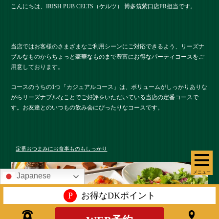
こんにちは、IRISH PUB CELTS（ケルツ） 博多筑紫口店PR担当です。
当店ではお客様のさまざまなご利用シーンにご対応できるよう、リーズナ
ブルなものからちょっと豪華なものまで豊富にお得なパーティコースをご
用意しております。
コースのうちの1つ「カジュアルコース」は、ボリュームがしっかりありな
がらリーズナブルなことでご好評をいただいている当店の定番コースで
す。お友達とのいつもの飲み会にぴったりなコースです。
定番おつまみにお食事ものもしっかり
メニュー
Japanese
P
お得なDKポイント