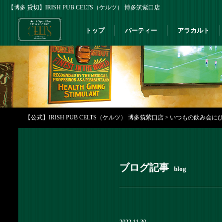
【博多 貸切】IRISH PUB CELTS（ケルツ） 博多筑紫口店
トップ
パーティー
アラカルト
【公式】IRISH PUB CELTS（ケルツ） 博多筑紫口店
>
いつもの飲み会にぴっ
ブログ記事
blog