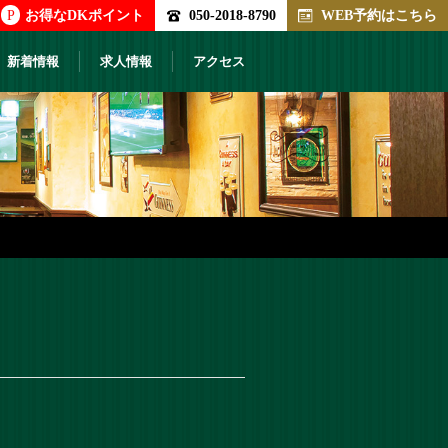
P
お得なDKポイント
050-2018-8790
WEB予約はこちら
新着情報
求人情報
アクセス