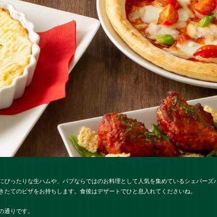
にぴったりな生ハムや、パブならではのお料理として人気を集めているシェパーズ
きたてのピザをお持ちします。食後はデザートでひと息入れてくださいね。
の通りです。