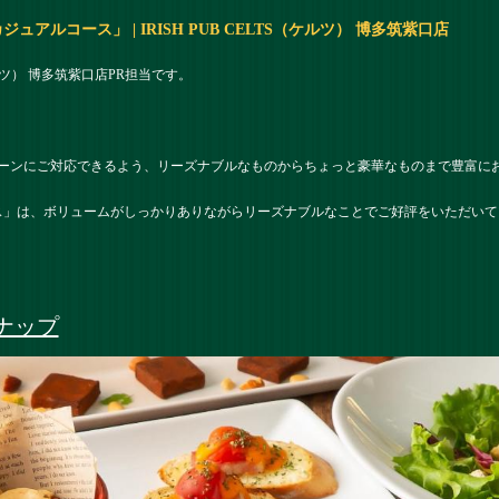
ルコース」 | IRISH PUB CELTS（ケルツ） 博多筑紫口店
（ケルツ） 博多筑紫口店PR担当です。
ーンにご対応できるよう、リーズナブルなものからちょっと豪華なものまで豊富に
ス」は、ボリュームがしっかりありながらリーズナブルなことでご好評をいただい
ナップ