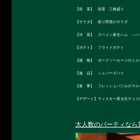
【前 菜】 前菜 三種盛り
【サラダ】 彩り野菜のサラダ
【冷 菜】 スペイン産生ハム ～ハ
【ポテト】 フライドポテト
【揚 物】 ポークソーセージのトル
【逸 品】 シェパーズパイ
【食 事】 フレッシュバジルのマル
【デザート】ウィスキー香る生チョコレー
大人数のパーティなら