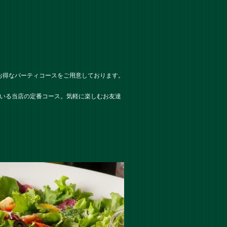
お得なパーティコースをご用意しております。
ている当店の定番コース。気軽に楽しむお友達