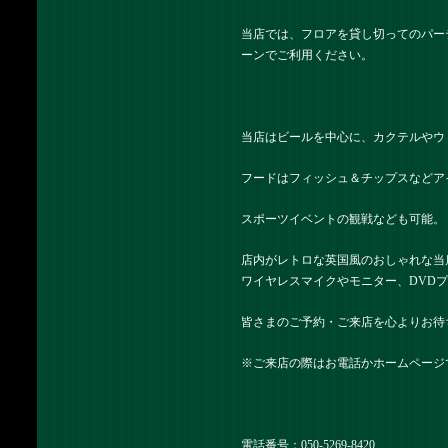
当店では、フロアを貸し切ってのパー
ーンでご利用ください。
当店はビールを中心に、カクテルやウ
フードはフィッシュ＆チップスなどア
スポーツイベントの観戦なども可能。
店内がレトロな英国風のおしゃれな当
ワイヤレスマイクやモニター、DVD
皆さまのご予約・ご来店を心よりお待
※ご来店の際はお電話かホームページ
電話番号：050-5269-8420