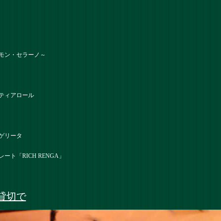
モン・セラーノ～
ティアロール
ゲリータ
ト「RICH RENGA」
貸切で