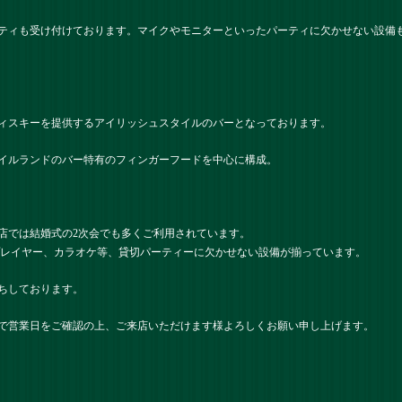
ティも受け付けております。マイクやモニターといったパーティに欠かせない設備
ィスキーを提供するアイリッシュスタイルのバーとなっております。
イルランドのバー特有のフィンガーフードを中心に構成。
店では結婚式の2次会でも多くご利用されています。
プレイヤー、カラオケ等、貸切パーティーに欠かせない設備が揃っています。
ちしております。
で営業日をご確認の上、ご来店いただけます様よろしくお願い申し上げます。