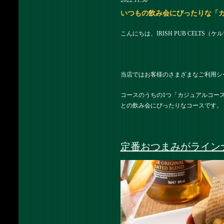
2022.11.30
いつもの飲み会にぴったりな「カジュア
こんにちは、IRISH PUB CELTS
当店ではお客様のさまざまなご利用シ
コースのうちの1つ「カジュアルコー
との飲み会にぴったりなコースです。
定番おつまみがライン