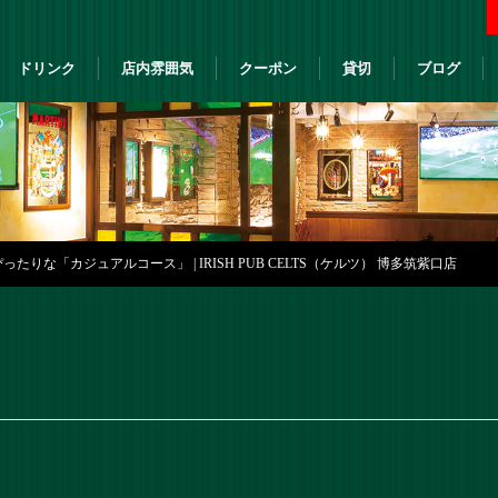
ドリンク
店内雰囲気
クーポン
貸切
ブログ
たりな「カジュアルコース」 | IRISH PUB CELTS（ケルツ） 博多筑紫口店