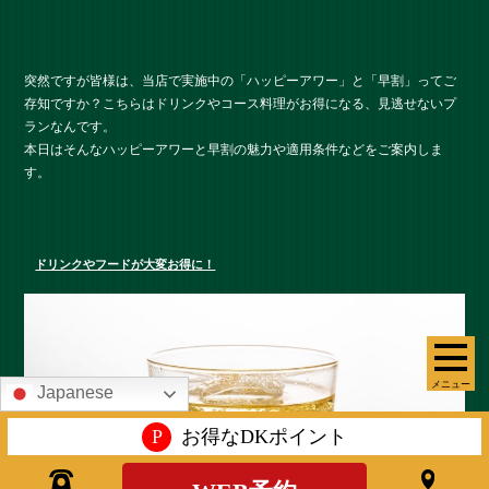
突然ですが皆様は、当店で実施中の「ハッピーアワー」と「早割」ってご
存知ですか？こちらはドリンクやコース料理がお得になる、見逃せないプ
ランなんです。
本日はそんなハッピーアワーと早割の魅力や適用条件などをご案内しま
す。
ドリンクやフードが大変お得に！
メニュー
Japanese
P
お得なDKポイント