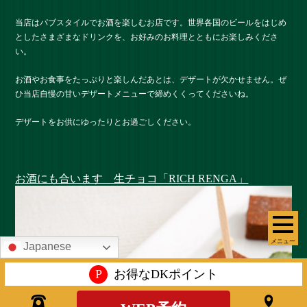
当店はパブスタイルでお酒を楽しむお店です。世界各国のビールをはじめ
としたさまざまなドリンクを、お好みのお料理とともにお楽しみくださ
い。
お酒やお食事をたっぷりと楽しんだあとは、デザートが欠かせません。ぜ
ひ当店自慢の甘いデザートメニューで締めくくってくださいね。
デザートをお供にゆったりとお過ごしください。
お酒にも合います 生チョコ「RICH RENGA」
メニュー
Japanese
P
お得なDKポイント