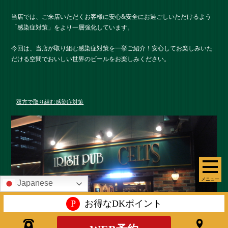
当店では、ご来店いただくお客様に安心&安全にお過ごしいただけるよう
「感染症対策」をより一層強化しています。
今回は、当店が取り組む感染症対策を一挙ご紹介！安心してお楽しみいた
だける空間でおいしい世界のビールをお楽しみください。
双方で取り組む感染症対策
メニュー
Japanese
P
お得なDKポイント