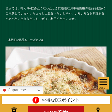
当店では、軽く1杯飲みたくなったときに最適なお手頃価格の逸品も数多く
ご用意しています。ちょっと１皿食べたいときや、いろいろなお料理を食
べ比べたいときなどにも、ぜひご利用くださいませ。
本格的な逸品もリーズナブル
メニュー
Japanese
P
お得なDKポイント