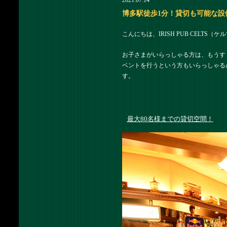
2021.07.14
博多駅徒歩1分！貸切も可能な設備充実
こんにちは、IRISH PUB CELTS
お子さまがいらっしゃる方は、もうす
ベントを行うという方もいらっしゃるか
す。
最大80名様までの貸切空間！