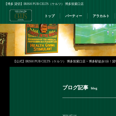
【博多 貸切】IRISH PUB CELTS（ケルツ） 博多筑紫口店
トップ
パーティー
アラカルト
【公式】IRISH PUB CELTS（ケルツ） 博多筑紫口店
>
博多駅徒歩1分！貸切
ブログ記事
blog