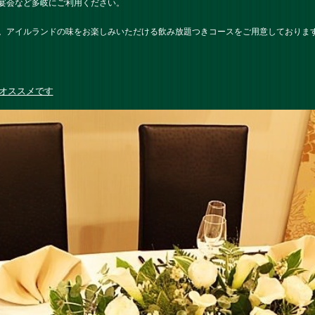
宴会など多岐にご利用ください。
。アイルランドの味をお楽しみいただける飲み放題つきコースをご用意しておりま
オススメです