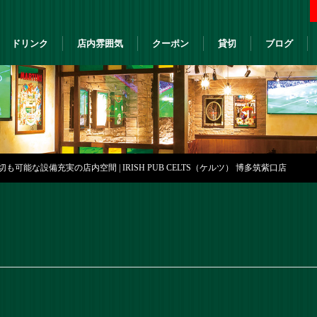
ドリンク
店内雰囲気
クーポン
貸切
ブログ
も可能な設備充実の店内空間 | IRISH PUB CELTS（ケルツ） 博多筑紫口店