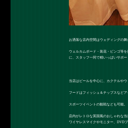
お洒落な店内空間はウェディングの舞
ウェルカムボード・装花・ビンゴ等を
に、スタッフ一同で精いっぱいサポー
当店はビールを中心に、カクテルやウ
フードはフィッシュ＆チップスなどア
スポーツイベントの観戦なども可能。
店内がレトロな英国風のおしゃれな当
ワイヤレスマイクやモニター、DVD