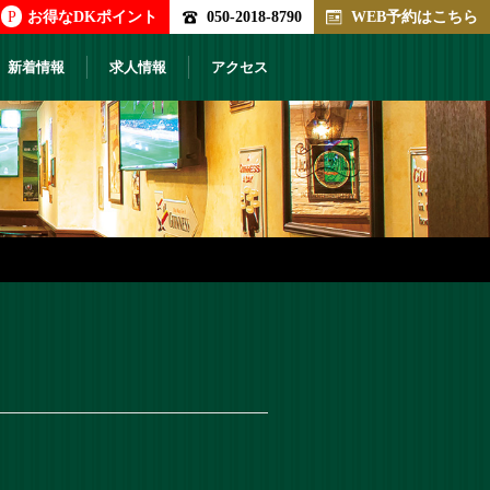
P
お得なDKポイント
050-2018-8790
WEB予約はこちら
新着情報
求人情報
アクセス