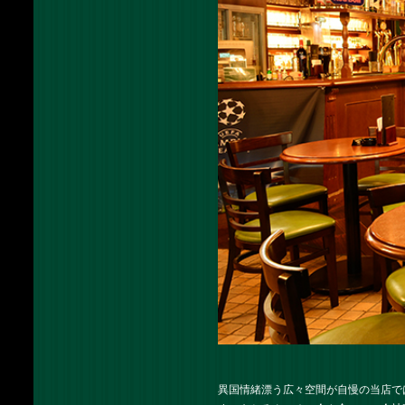
異国情緒漂う広々空間が自慢の当店で