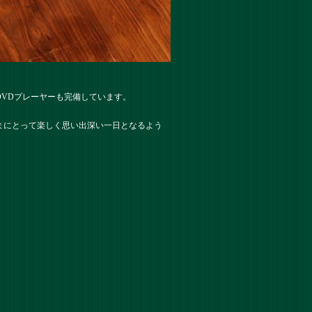
VDプレーヤーも完備しています。
まにとって楽しく思い出深い一日となるよう