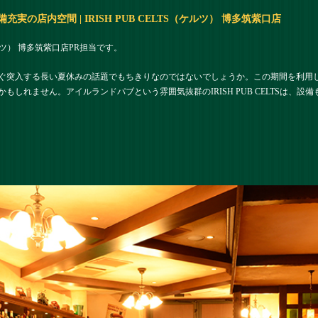
の店内空間 | IRISH PUB CELTS（ケルツ） 博多筑紫口店
（ケルツ） 博多筑紫口店PR担当です。
ぐ突入する長い夏休みの話題でもちきりなのではないでしょうか。この期間を利用
もしれません。アイルランドパブという雰囲気抜群のIRISH PUB CELTSは、