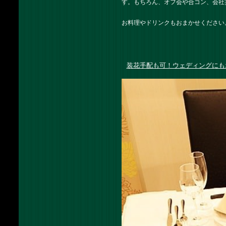
す。もちろん、オフ会や合コン、会社
お料理やドリンクもおまかせください
装花手配も可！ウェディングにも