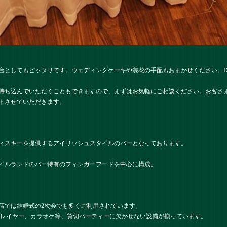
台としてもピッタリです。ウェディングケーキや装花の手配もおまかせください。D
持ち込んでいただくこともできますので、まずはお気軽にご相談ください。お客さ
トさせていただきます。
ィスキーを提供するアイリッシュスタイルのバーとなっております。
イルランドのバー特有のフィンガーフードを中心に構成。
店では結婚式の2次会でも多くご利用されています。
プレイヤー、カラオケ等、貸切パーティーに欠かせない設備が揃っています。