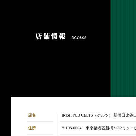
店名
IRISH PUB CELTS（ケルツ） 新橋日比谷
住所
〒105-0004 東京都港区新橋2-9-2ミクニビ