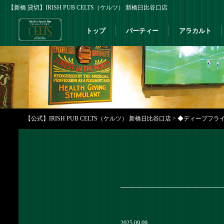
【新橋 貸切】IRISH PUB CELTS（ケルツ） 新橋日比谷口店
トップ
パーティー
アラカルト
【公式】IRISH PUB CELTS（ケルツ） 新橋日比谷口店
>
◆ディープフラ
2025.09.09