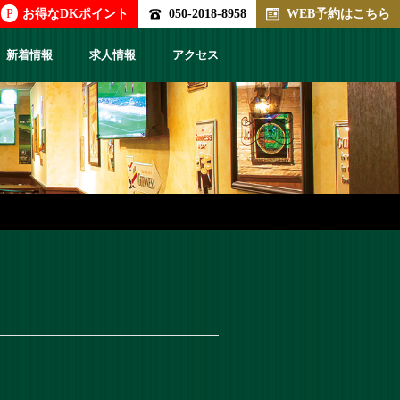
P
お得なDKポイント
050-2018-8958
WEB予約はこちら
新着情報
求人情報
アクセス