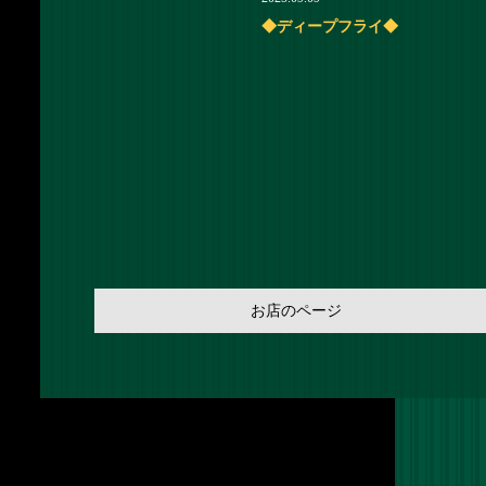
◆ディープフライ◆
お店のページ