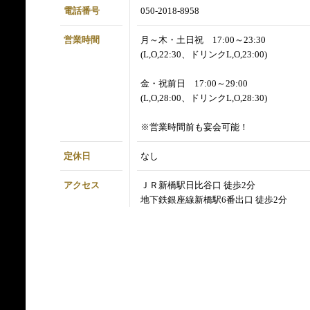
電話番号
050-2018-8958
営業時間
月～木・土日祝 17:00～23:30
(L,O,22:30、ドリンクL,O,23:00)
金・祝前日 17:00～29:00
(L,O,28:00、ドリンクL,O,28:30)
※営業時間前も宴会可能！
定休日
なし
アクセス
ＪＲ新橋駅日比谷口 徒歩2分
地下鉄銀座線新橋駅6番出口 徒歩2分