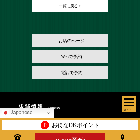
一覧に戻る >
お店のページ
Webで予約
電話で予約
メニュー
Japanese
P
お得なDKポイント