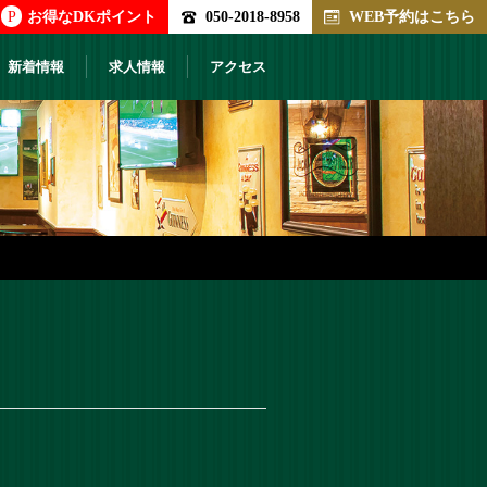
P
お得なDKポイント
050-2018-8958
WEB予約はこちら
新着情報
求人情報
アクセス