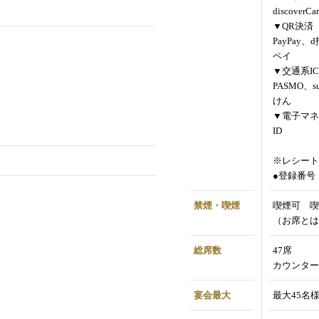
discoverCa
▼QR決済
PayPay、
ペイ
▼交通系IC
PASMO、s
けん
▼電子マネ
ID
※レシート
●登録番号：T
禁煙・喫煙
喫煙可 喫
（お席とは
総席数
47席
カウンター
宴会最大
最大45名