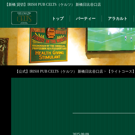
【新橋 貸切】IRISH PUB CELTS（ケルツ） 新橋日比谷口店
トップ
パーティー
アラカルト
【公式】IRISH PUB CELTS（ケルツ） 新橋日比谷口店
>
【ライトコース】全
2025.09.09