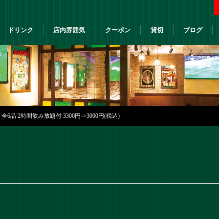
ドリンク
店内雰囲気
クーポン
貸切
ブログ
6品 2時間飲み放題付 3300円⇒3000円(税込)