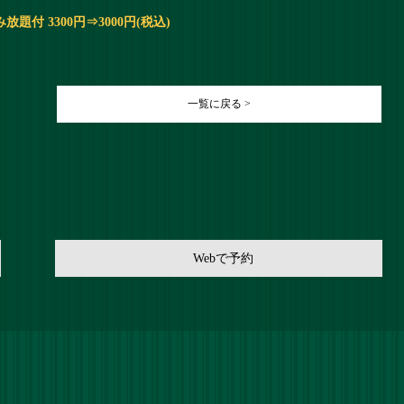
題付 3300円⇒3000円(税込)
一覧に戻る >
Webで予約