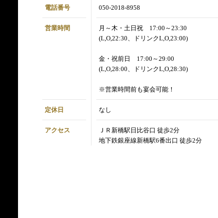
電話番号
050-2018-8958
営業時間
月～木・土日祝 17:00～23:30
(L,O,22:30、ドリンクL,O,23:00)
金・祝前日 17:00～29:00
(L,O,28:00、ドリンクL,O,28:30)
※営業時間前も宴会可能！
定休日
なし
アクセス
ＪＲ新橋駅日比谷口 徒歩2分
地下鉄銀座線新橋駅6番出口 徒歩2分