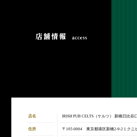
店名
IRISH PUB CELTS（ケルツ） 新橋日比谷
住所
〒105-0004 東京都港区新橋2-9-2ミクニビ