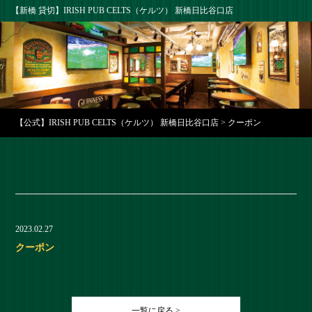
【新橋 貸切】IRISH PUB CELTS（ケルツ） 新橋日比谷口店
【公式】IRISH PUB CELTS（ケルツ） 新橋日比谷口店
>
クーポン
2023.02.27
クーポン
一覧に戻る >