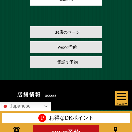
お店のページ
Webで予約
電話で予約
メニュー
Japanese
P
お得なDKポイント