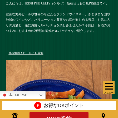
こんにちは、IRISH PUB CELTS（ケルツ） 新橋日比谷口店PR担当です。
豊富な海外ビールや世界の名だたるブランドウイスキー、さまざまな国や
地域のワインなど、バリエーション豊富なお酒が楽しめる当店。お気に入
りのお酒と一緒に海鮮カルパッチョを楽しみませんか？今回は、お酒のお
つまみにおすすめの2種類の海鮮カルパッチョをご紹介します。
旨み濃厚！ビールにも最適
メニュー
Japanese
P
お得なDKポイント