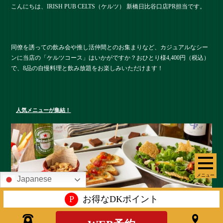
こんにちは、IRISH PUB CELTS（ケルツ） 新橋日比谷口店PR担当です。
同僚を誘っての飲み会や推し活仲間とのお集まりなど、カジュアルなシー
ンに当店の「ケルツコース」はいかがですか？おひとり様4,400円（税込）
で、8品の自慢料理と飲み放題をお楽しみいただけます！
人気メニューが集結！
メニュー
Japanese
P
お得なDKポイント