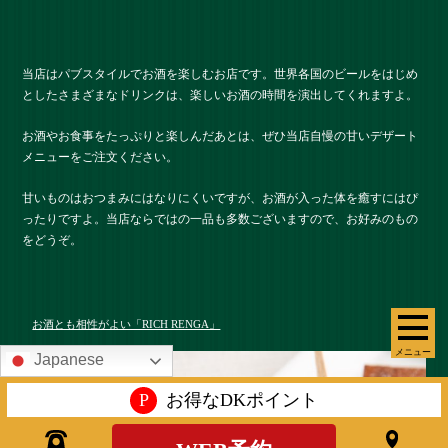
当店はパブスタイルでお酒を楽しむお店です。世界各国のビールをはじめ
としたさまざまなドリンクは、楽しいお酒の時間を演出してくれますよ。
お酒やお食事をたっぷりと楽しんだあとは、ぜひ当店自慢の甘いデザート
メニューをご注文ください。
甘いものはおつまみにはなりにくいですが、お酒が入った体を癒すにはぴ
ったりですよ。当店ならではの一品も多数ございますので、お好みのもの
をどうぞ。
お酒とも相性がよい「RICH RENGA」
メニュー
Japanese
P
お得なDKポイント