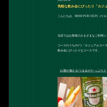
2025.09.10
気軽な飲み会にぴったり「カジュアルコ
こんにちは、IRISH PUB CELTS
当店ではお客様のさまざまなご利用シ
コースのうちの1つ「カジュアルコー
飲み会にぴったりなコースです。
お酒が進むおつまみがたっぷりと