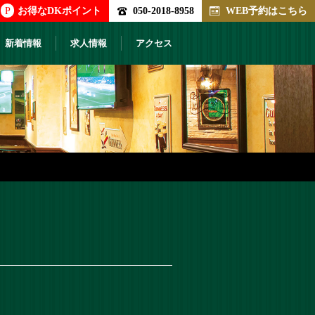
P
お得なDKポイント
050-2018-8958
WEB予約はこちら
新着情報
求人情報
アクセス