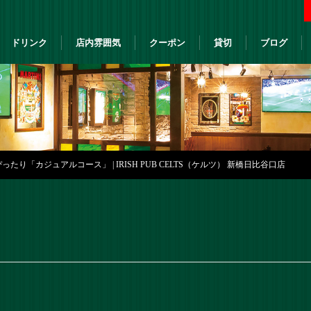
ドリンク
店内雰囲気
クーポン
貸切
ブログ
たり「カジュアルコース」 | IRISH PUB CELTS（ケルツ） 新橋日比谷口店