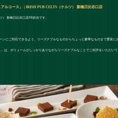
ース」 | IRISH PUB CELTS（ケルツ） 新橋日比谷口店
（ケルツ） 新橋日比谷口店PR担当です。
ーンにご対応できるよう、リーズナブルなものからちょっと豪華なものまで豊富に
ス」は、ボリュームがしっかりありながらリーズナブルなことでご好評をいただい