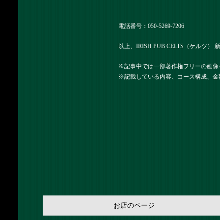
電話番号：
050-5269-7206
以上、IRISH PUB CELTS（ケルツ
※記事中では一部著作権フリーの画像
※記載している内容、コース構成、金
お店のページ