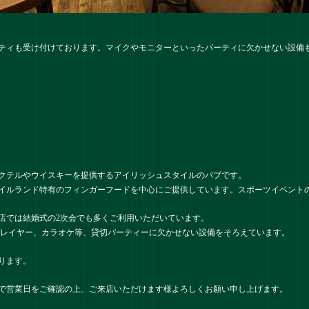
ティも受け付けております。マイクやモニターといったパーティに欠かせない設備
クテルやウイスキーを提供するアイリッシュスタイルのパブです。
イルランド特有のフィンガーフードを中心にご提供しています。スポーツイベント
店では結婚式の2次会でも多くご利用いただいています。
プレイヤー、カラオケ等、貸切パーティーに欠かせない設備をそろえています。
ります。
で営業日をご確認の上、ご来店いただけます様よろしくお願い申し上げます。