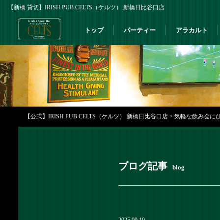
【新橋 貸切】IRISH PUB CELTS（ケルツ） 新橋日比谷口店
トップ
パーティー
アラカルト
【公式】IRISH PUB CELTS（ケルツ） 新橋日比谷口店
>
気軽な飲み会にぴっ
ブログ記事
blog