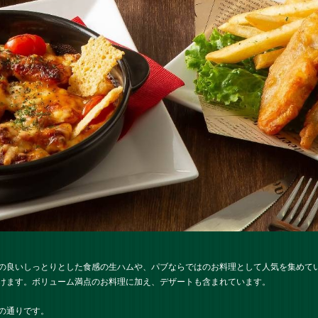
の良いしっとりとした食感の生ハムや、パブならではのお料理として人気を集めて
けます。ボリューム満点のお料理に加え、デザートも含まれています。
の通りです。