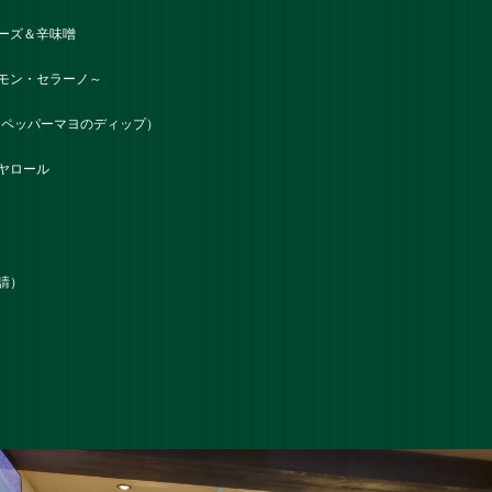
ーズ＆辛味噌
モン・セラーノ～
＆ペッパーマヨのディップ）
ヤロール
請）