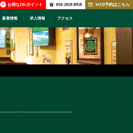
P
お得なDKポイント
050-2018-8958
WEB予約はこちら
新着情報
求人情報
アクセス