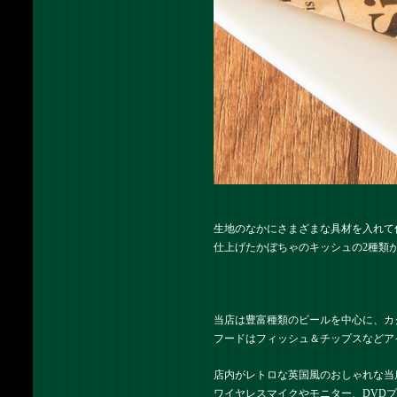
生地のなかにさまざまな具材を入れて
仕上げたかぼちゃのキッシュの2種類
当店は豊富種類のビールを中心に、カ
フードはフィッシュ＆チップスなどア
店内がレトロな英国風のおしゃれな当
ワイヤレスマイクやモニター、DVD