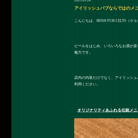
2025.03.28
アイリッシュパブならではのメニューで
こんにちは、IRISH PUB CELTS
ビールをはじめ、いろいろなお酒が楽しめ
魅力です。
店内の内装だけでなく、アイリッシュ
利用ください。
オリジナリティあふれる伝統メニ