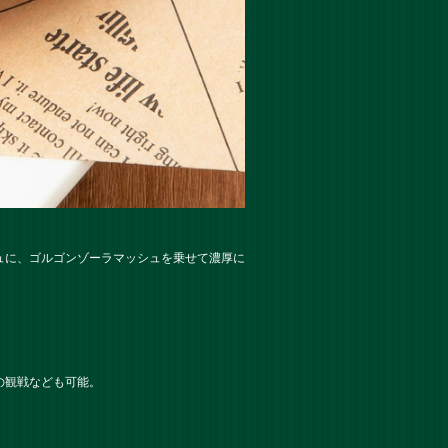
ュに、ゴルゴンゾーラマッシュを乗せて濃厚に
の観戦なども可能。