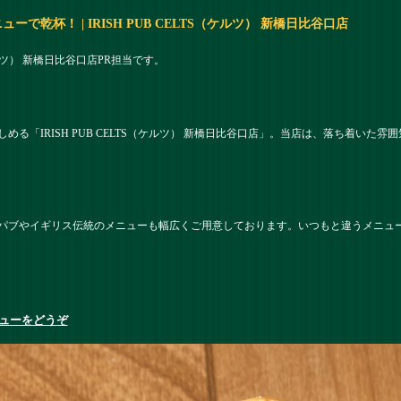
乾杯！ | IRISH PUB CELTS（ケルツ） 新橋日比谷口店
（ケルツ） 新橋日比谷口店PR担当です。
る「IRISH PUB CELTS（ケルツ） 新橋日比谷口店」。当店は、落ち着いた
パブやイギリス伝統のメニューも幅広くご用意しております。いつもと違うメニュ
ューをどうぞ