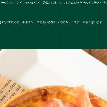
パーズパイ、アイリッシュパブで提供される、おつまみにぴったりのピリ辛アイリ
きにおすすめの、ギネスソースで食べる牛ヒレ肉のカットステーキもございます。