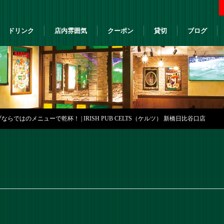
ドリンク
店内雰囲気
クーポン
貸切
ブログ
らではのメニューで乾杯！ | IRISH PUB CELTS（ケルツ） 新橋日比谷口店