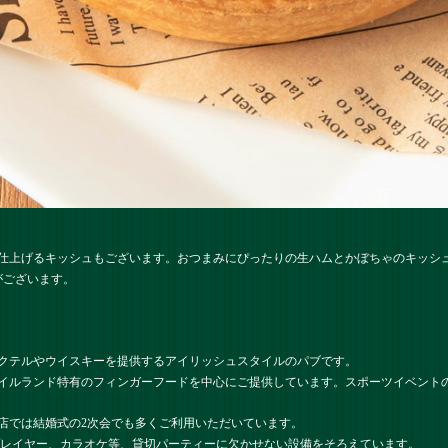
仕上げるキッシュもございます。おつまみにぴったりの生ハムとかぼちゃのキッシ
がございます。
クテルやウイスキーを提供するアイリッシュスタイルのパブです。
イルランド特有のフィンガーフードを中心にご提供しています。スポーツイベント
店では結婚式の2次会でも多くご利用いただいています。
プレイヤー、カラオケ等、貸切パーティーに欠かせない設備をそろえています。