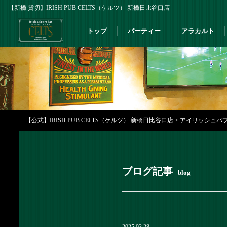
【新橋 貸切】IRISH PUB CELTS（ケルツ） 新橋日比谷口店
トップ
パーティー
アラカルト
【公式】IRISH PUB CELTS（ケルツ） 新橋日比谷口店
>
アイリッシュパブな
ブログ記事
blog