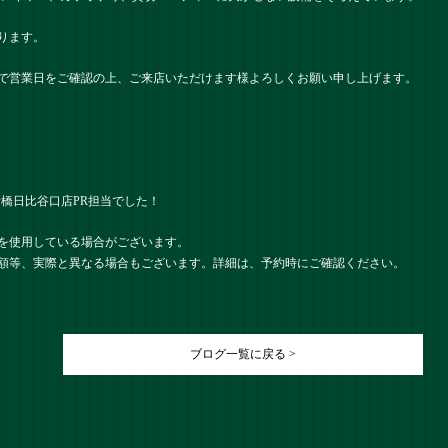
ります。
で営業日をご確認の上、ご来店いただけます様よろしくお願い申し上げます。
） 新橋日比谷口店PR担当でした！
を使用している場合がございます。
額等、実際と異なる場合もございます。詳細は、予約時にご確認ください。
ブログ一覧に戻る >