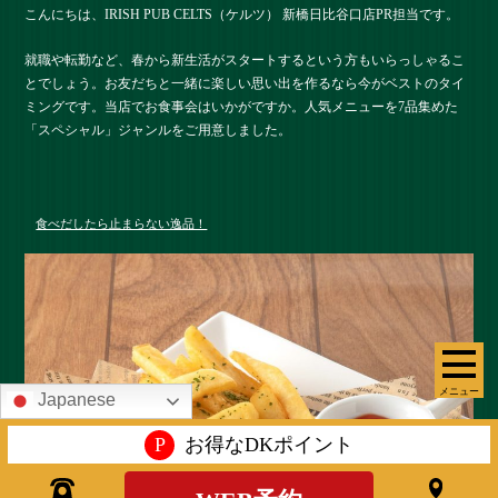
こんにちは、IRISH PUB CELTS（ケルツ） 新橋日比谷口店PR担当です。
就職や転勤など、春から新生活がスタートするという方もいらっしゃるこ
とでしょう。お友だちと一緒に楽しい思い出を作るなら今がベストのタイ
ミングです。当店でお食事会はいかがですか。人気メニューを7品集めた
「スペシャル」ジャンルをご用意しました。
食べだしたら止まらない逸品！
メニュー
Japanese
P
お得なDKポイント