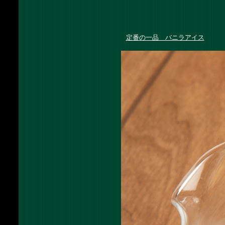
定番の一品 バニラアイス