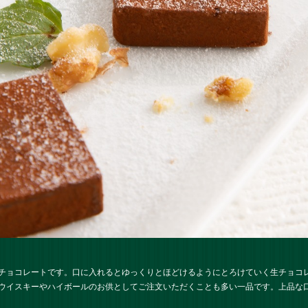
チョコレートです。口に入れるとゆっくりとほどけるようにとろけていく生チョコ
ウイスキーやハイボールのお供としてご注文いただくことも多い一品です。上品な口