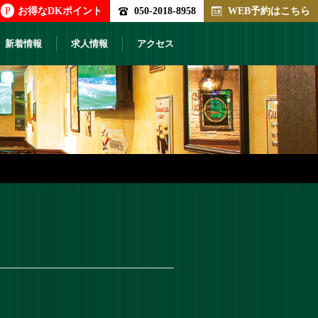
P
お得なDKポイント
050-2018-8958
WEB予約はこちら
新着情報
求人情報
アクセス