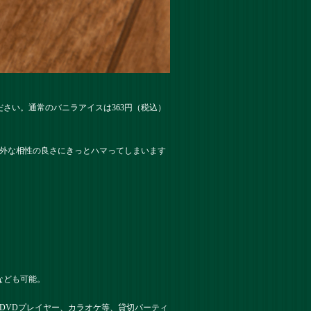
さい。通常のバニラアイスは363円（税込）
意外な相性の良さにきっとハマってしまいます
なども可能。
DVDプレイヤー、カラオケ等、貸切パーティ