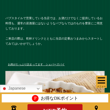
パブスタイルで営業している当店では、お酒だけでなくご提供しているお
料理も、通常の居酒屋にはないようなパブならではのものを豊富にご用意
しております。
ご来店の際は、乾杯ドリンクとともに当店の定番おつまみからスタートし
てみてはいかがでしょうか。
お肉がたっぷり詰まってます シェパーズパイ
メニュー
Japanese
P
お得なDKポイント