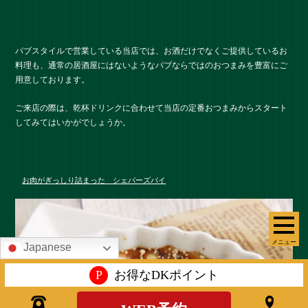
パブスタイルで営業している当店では、お酒だけでなくご提供しているお
料理も、通常の居酒屋にはないようなパブならではのおつまみを豊富にご
用意しております。
ご来店の際は、乾杯ドリンクに合わせて当店の定番おつまみからスタート
してみてはいかがでしょうか。
お肉がぎっしり詰まった シェパーズパイ
メニュー
Japanese
P
お得なDKポイント