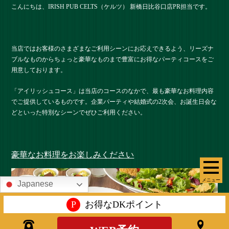
こんにちは、IRISH PUB CELTS（ケルツ） 新橋日比谷口店PR担当です。
当店ではお客様のさまざまなご利用シーンにお応えできるよう、リーズナ
ブルなものからちょっと豪華なものまで豊富にお得なパーティコースをご
用意しております。
「アイリッシュコース」は当店のコースのなかで、最も豪華なお料理内容
でご提供しているものです。企業パーティや結婚式の2次会、お誕生日会な
どといった特別なシーンでぜひご利用ください。
豪華なお料理をお楽しみください
メニュー
Japanese
P
お得なDKポイント