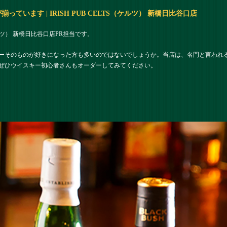
います | IRISH PUB CELTS（ケルツ） 新橋日比谷口店
（ケルツ） 新橋日比谷口店PR担当です。
ーそのものが好きになった方も多いのではないでしょうか。当店は、名門と言われ
ぜひウイスキー初心者さんもオーダーしてみてください。