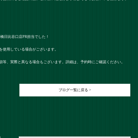
） 新橋日比谷口店PR担当でした！
を使用している場合がございます。
額等、実際と異なる場合もございます。詳細は、予約時にご確認ください。
ブログ一覧に戻る >