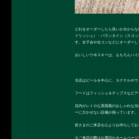
どれをオーダーしたら良いか分からな
イリッシュ）・バランタイン（スコッ
す。女子会や合コンなどにオーダーし
おいしいウヰスキーは、もちろんハイ
当店はビールを中心に、カクテルやウ
フードはフィッシュ＆チップスなどア
店内がレトロな英国風のおしゃれな当
ーに欠かせない設備が揃っています。
皆さまのご来店を心よりお待ちしてお
※ご来店の際はお電話かホームページ