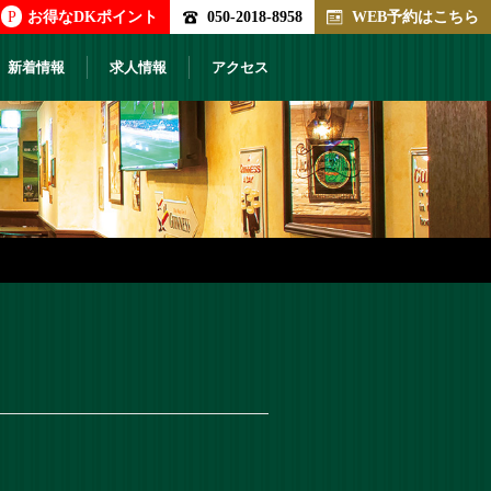
P
お得なDKポイント
050-2018-8958
WEB予約はこちら
新着情報
求人情報
アクセス