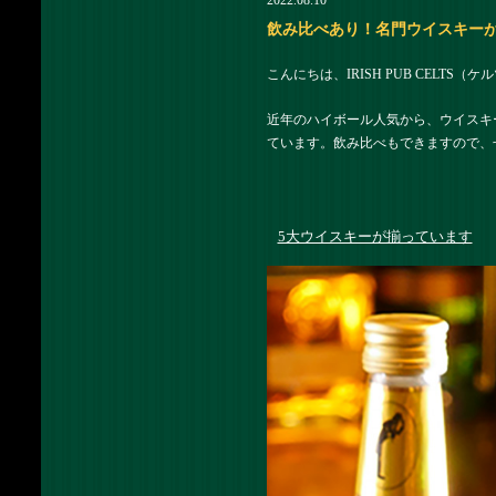
2022.08.10
飲み比べあり！名門ウイスキーが揃って
こんにちは、IRISH PUB CELTS
近年のハイボール人気から、ウイスキ
ています。飲み比べもできますので、
5大ウイスキーが揃っています