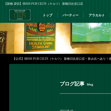
【新橋 貸切】IRISH PUB CELTS（ケルツ） 新橋日比谷口店
トップ
パーティー
アラカルト
【公式】IRISH PUB CELTS（ケルツ） 新橋日比谷口店
>
飲み比べあり！名門
ブログ記事
blog