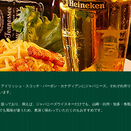
？アイリッシュ・スコッチ・バーボン・カナディアンにジャパニーズ。それぞれ作
います。
り扱っており、例えば、ジャパニーズウイスキーだけでも、山崎・白州・知多・角瓶・
でも風味が違うため、奥深く味わっていただくのもおすすめです。