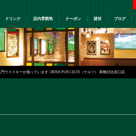
ドリンク
店内雰囲気
クーポン
貸切
ブログ
ウイスキーが揃っています | IRISH PUB CELTS（ケルツ） 新橋日比谷口店