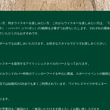
い方、利きウイスキーを楽しみたい方、これからウイスキーを楽しみたい方は、「CE
チ）・ハーパー（バーボン）の3銘柄を少量ずつお持ちいたします。それぞれの風
ていただくのもおすすめです。
ボールでもお楽しみいただけます。お好きなスタイルでどうぞお楽しみください。
ィスキーを提供するアイリッシュスタイルのバーとなっております。
イルランドのバー特有のフィンガーフードを中心に構成。スポーツイベントの観戦
店では結婚式の2次会でも多くご利用されています。ワイヤレスマイクやモニター、
ります。
で営業日をご確認の上、ご来店いただけます様よろしくお願い申し上げます。