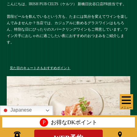
こんにちは、IRISH PUB CELTS（ケルツ） 新橋日比谷口店PR担当です。
普段ビールを飲んでいるという方も、たまには気分を変えてワインを楽し
んでみませんか？当店では、カジュアルに飲めるグラスワインはもちろ
ん、特別な日にぴったりのスパークリングワインもご用意しています。ワ
イン片手におしゃれに過ごしたい夜におすすめのおつまみをご紹介しま
す。
見た目のキュートさもおすすめポイント
メニュー
Japanese
P
お得なDKポイント