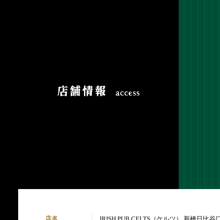
店名
IRISH PUB CELTS（ケルツ） 新橋日比谷