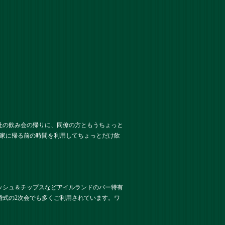
社の飲み会の帰りに、同僚の方ともうちょっと
、家に帰る前の時間を利用してちょっとだけ飲
ッシュ＆チップスなどアイルランドのバー特有
婚式の2次会でも多くご利用されています。ワ