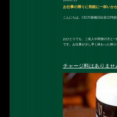
2018.07.25
お仕事の帰りに気軽に一杯いかがで
こんにちは、CELTS新橋日比谷口PR
おひとりでも、ご友人や同僚の方と一
です。お仕事が少し早く終わった帰り
チャージ料はありませ