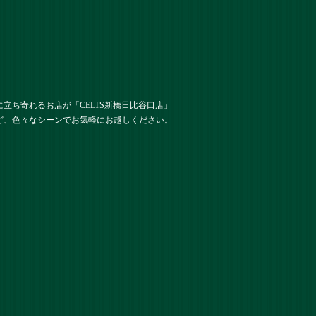
ち寄れるお店が「CELTS新橋⽇⽐⾕⼝店」
ど、色々なシーンでお気軽にお越しください。