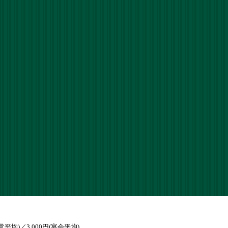
通常平均)／3,000円(宴会平均)