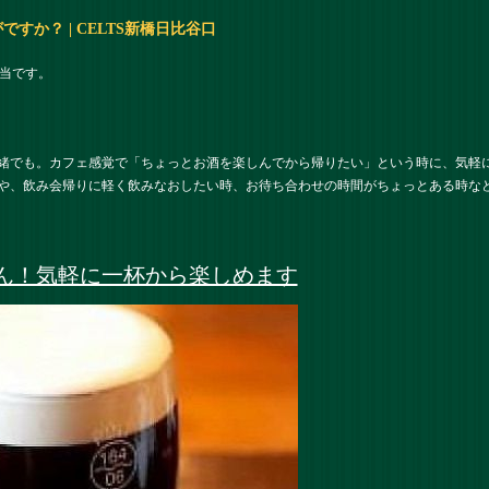
すか？ | CELTS新橋日比谷口
担当です。
緒でも。カフェ感覚で「ちょっとお酒を楽しんでから帰りたい」という時に、気軽に立
や、飲み会帰りに軽く飲みなおしたい時、お待ち合わせの時間がちょっとある時な
ん！気軽に一杯から楽しめます