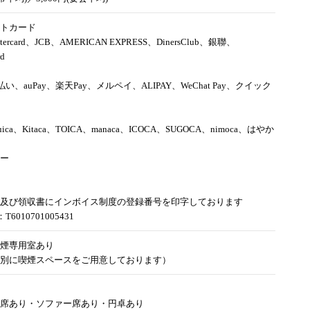
トカード
tercard、JCB、AMERICAN EXPRESS、DinersClub、銀聯、
rd
d払い、auPay、楽天Pay、メルペイ、ALIPAY、WeChat Pay、クイック
uica、Kitaca、TOICA、manaca、ICOCA、SUGOCA、nimoca、はやか
ー
及び領収書にインボイス制度の登録番号を印字しております
6010701005431
煙専用室あり
別に喫煙スペースをご用意しております）
席あり・ソファー席あり・円卓あり