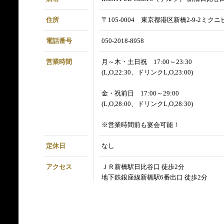
住所
〒105-0004 東京都港区新橋2-9-2ミクニビ
電話番号
050-2018-8958
営業時間
月～木・土日祝 17:00～23:30
(L,O,22:30、ドリンクL,O,23:00)
金・祝前日 17:00～29:00
(L,O,28:00、ドリンクL,O,28:30)
※営業時間前も宴会可能！
定休日
なし
アクセス
ＪＲ新橋駅日比谷口 徒歩2分
地下鉄銀座線新橋駅6番出口 徒歩2分