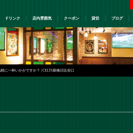
ドリンク
店内雰囲気
クーポン
貸切
ブログ
軽に一杯いかがですか？ | CELTS新橋日比谷口