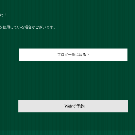
した！
を使用している場合がございます。
ブログ一覧に戻る >
Webで予約