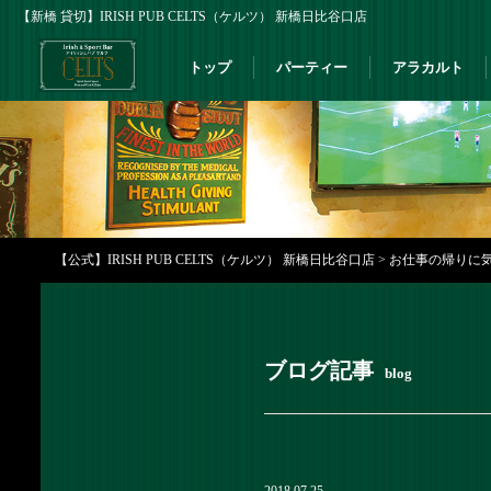
【新橋 貸切】IRISH PUB CELTS（ケルツ） 新橋日比谷口店
トップ
パーティー
アラカルト
【公式】IRISH PUB CELTS（ケルツ） 新橋日比谷口店
>
お仕事の帰りに気
ブログ記事
blog