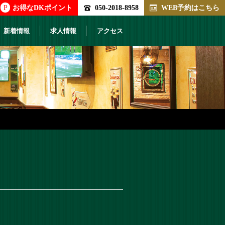
P
お得なDKポイント
050-2018-8958
WEB予約はこちら
新着情報
求人情報
アクセス