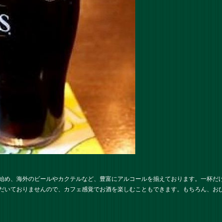
始め、海外のビールやカクテルなど、豊富にアルコールを揃えております。一杯だ
だいておりませんので、カフェ感覚でお酒を楽しむこともできます。もちろん、お