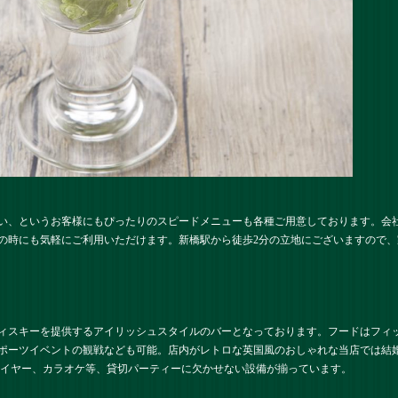
い、というお客様にもぴったりのスピードメニューも各種ご用意しております。会
の時にも気軽にご利用いただけます。新橋駅から徒歩2分の立地にございますので
ィスキーを提供するアイリッシュスタイルのバーとなっております。フードはフィ
ポーツイベントの観戦なども可能。店内がレトロな英国風のおしゃれな当店では結
レイヤー、カラオケ等、貸切パーティーに欠かせない設備が揃っています。