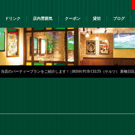
ドリンク
店内雰囲気
クーポン
貸切
ブログ
店のパーティープランをご紹介します！ | IRISH PUB CELTS（ケルツ） 新橋日