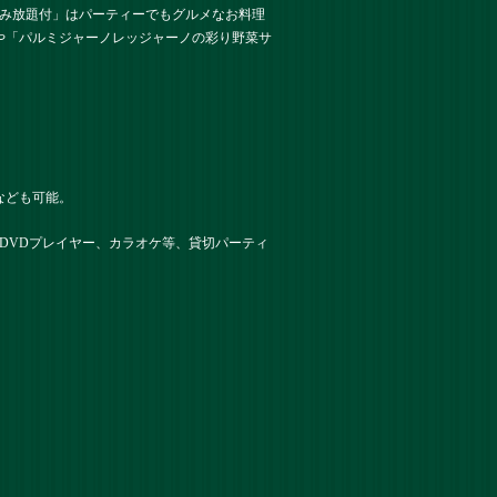
飲み放題付」はパーティーでもグルメなお料理
や「パルミジャーノレッジャーノの彩り野菜サ
なども可能。
DVDプレイヤー、カラオケ等、貸切パーティ