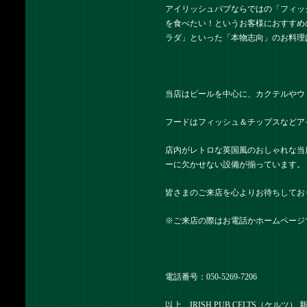
アイリッシュパブならではの「フィッ
を食べたい！というお客様におすすめ
ラダ」といった「本物志向」のお料理
当店はビールを中心に、カクテルやウ
フードはフィッシュ＆チップスなどア
店内がレトロな英国風のおしゃれな当
ーに欠かせない設備が揃っています。
皆さまのご来店を心よりお待ちしてお
※ご来店の際はお電話かホームページ
電話番号：050-5269-7206
以上、IRISH PUB CELTS（ケルツ