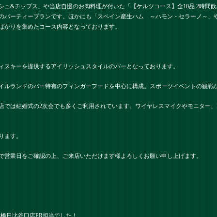
シュ&チップス」や当店自慢のお肉料理が付いた「【ケルツコース】全10品 2時間
のパーティープランです。ほかにも「スペイン産生ハム ～ハモン・セラーノ～」
ばかりを集めたコース内容となっております。
ィスキーを提供するアイリッシュスタイルのバーとなっております。
イルランドのバー特有のフィンガーフードを中心に構成。スポーツイベントの観戦
店では結婚式の2次会でも多くご利用されています。ワイヤレスマイクやモニター、
ります。
で営業日をご確認の上、ご来店いただけます様よろしくお願い申し上げます。
） 新橋日比谷口店PR担当でした！