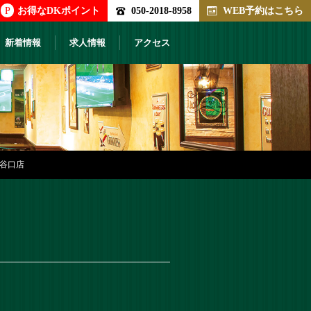
P
お得なDKポイント
050-2018-8958
WEB予約はこちら
新着情報
求人情報
アクセス
比谷口店