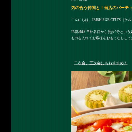
2022.07.06
気の合う仲間と！当店のパーティープ
こんにちは、IRISH PUB CELTS
JR新橋駅 日比谷口から徒歩2分という
も力を入れてお客様をおもてなしして
二次会、三次会にもおすすめ！