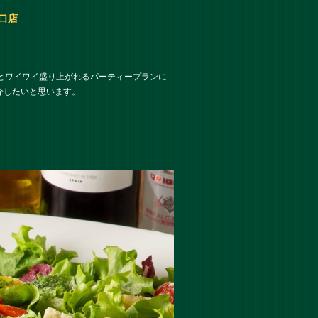
谷口店
う仲間とワイワイ盛り上がれるパーティープランに
介したいと思います。