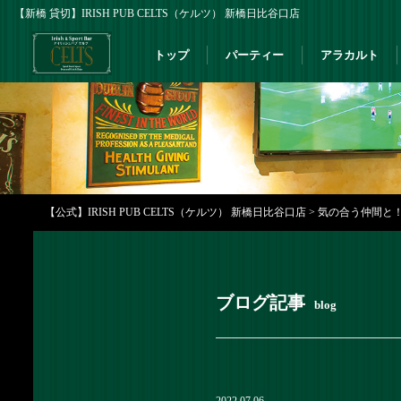
【新橋 貸切】IRISH PUB CELTS（ケルツ） 新橋日比谷口店
トップ
パーティー
アラカルト
【公式】IRISH PUB CELTS（ケルツ） 新橋日比谷口店
>
気の合う仲間と！当
ブログ記事
blog