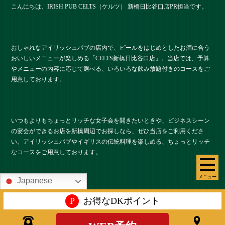
こんにちは、IRISH PUB CELTS（ケルツ） 新橋日比谷口店PR担当です。
おしゃれなアイリッシュパブの店内で、ビールをはじめとしたお酒に合う
おいしいメニューが楽しめる「CELTS新橋⽇⽐⾕⼝店」。当店では、予算
やメニューの内容に応じて選べる、いろいろな飲み放題付きのコースをご
用意しております。
いつもよりもちょっとリッチな女子会を開きたいときや、ビジネスシーン
の宴会ができるお店を新橋周辺でお探しなら、ぜひ当店をご利用くださ
い。アイリッシュパブやイギリスの伝統料理を楽しめる、ちょっとリッチ
なコースをご用意しております。
メニュー
Japanese
ボリュームも質もバランスのとれたケルツコース
P
お得なDKポイント