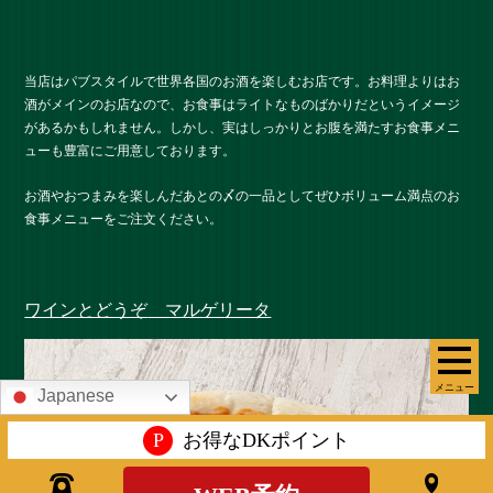
当店はパブスタイルで世界各国のお酒を楽しむお店です。お料理よりはお
酒がメインのお店なので、お食事はライトなものばかりだというイメージ
があるかもしれません。しかし、実はしっかりとお腹を満たすお食事メニ
ューも豊富にご用意しております。
お酒やおつまみを楽しんだあとの〆の一品としてぜひボリューム満点のお
食事メニューをご注文ください。
ワインとどうぞ
マルゲリータ
メニュー
Japanese
P
お得なDKポイント