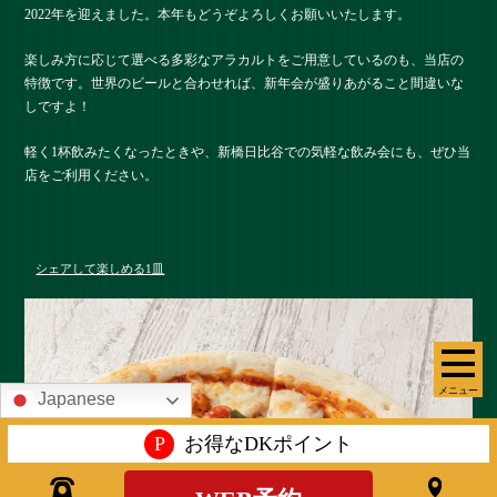
2022年を迎えました。本年もどうぞよろしくお願いいたします。
楽しみ方に応じて選べる多彩なアラカルトをご用意しているのも、当店の
特徴です。世界のビールと合わせれば、新年会が盛りあがること間違いな
しですよ！
軽く1杯飲みたくなったときや、新橋日比谷での気軽な飲み会にも、ぜひ当
店をご利用ください。
シェアして楽しめる1皿
メニュー
Japanese
P
お得なDKポイント