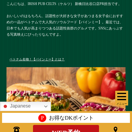
こんにちは、IRISH PUB CELTS（ケルツ） 新橋日比谷口店PR担当です。
おいしいのはもちろん、話題性が大好きな女子があつまる女子会におすす
めの一品がベトナムで大人気のソウルフード【バインミー】。最近では、
日本でも人気が高まりつつある話題性抜群のグルメです。SNSにあっぷす
る写真映えにぴったりなんですよ。
ベトナム名物！【バインミー】とは？
メニュー
Japanese
P
お得なDKポイント