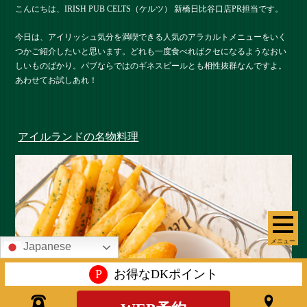
こんにちは、IRISH PUB CELTS（ケルツ） 新橋日比谷口店PR担当です。
今日は、アイリッシュ気分を満喫できる人気のアラカルトメニューをいく
つかご紹介したいと思います。どれも一度食べればクセになるようなおい
しいものばかり。パブならではのギネスビールとも相性抜群なんですよ。
あわせてお試しあれ！
アイルランドの名物料理
メニュー
Japanese
P
お得なDKポイント