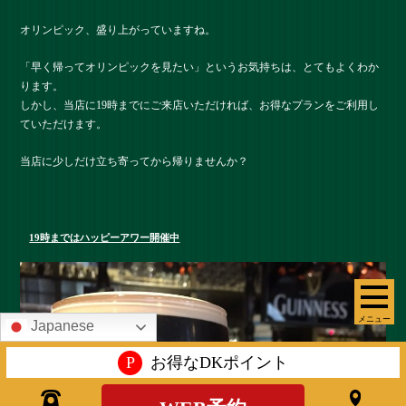
オリンピック、盛り上がっていますね。
「早く帰ってオリンピックを見たい」というお気持ちは、とてもよくわか
ります。
しかし、当店に19時までにご来店いただければ、お得なプランをご利用し
ていただけます。
当店に少しだけ立ち寄ってから帰りませんか？
19時まではハッピーアワー開催中
メニュー
Japanese
P
お得なDKポイント