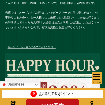
こんにちは、IRISH PUB CELTS（ケルツ） 新橋日比谷口店PR担当です。
当店では、オープンから19時までハッピーアワーでお得に楽しめます。仕
事帰りの飲み会や、お一人様でのご来店でも大歓迎です。1次会に行くまで
の時間潰しでももちろんOK！お会計は注文と同時にお支払いいただくキャ
ッシュオンスタイルなので、ぜひお気軽にお立ち寄りください。
選べるビール＋おつまみでなんと920円！
メニュー
Japanese
P
お得なDKポイント