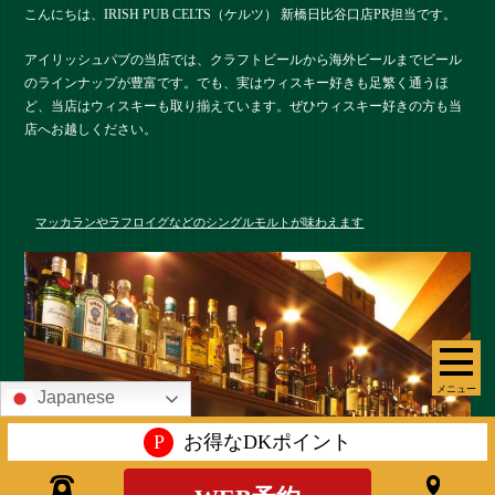
こんにちは、IRISH PUB CELTS（ケルツ） 新橋日比谷口店PR担当です。
アイリッシュパブの当店では、クラフトビールから海外ビールまでビール
のラインナップが豊富です。でも、実はウィスキー好きも足繁く通うほ
ど、当店はウィスキーも取り揃えています。ぜひウィスキー好きの方も当
店へお越しください。
マッカランやラフロイグなどのシングルモルトが味わえます
メニュー
Japanese
P
お得なDKポイント