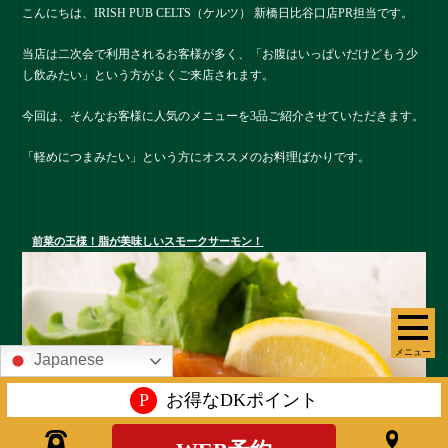
こんにちは、IRISH PUB CELTS（ケルツ） 新橋日比谷口店PR担当です。
当店は二次会で利用されるお客様が多く、「お腹はいっぱいだけどもう少
し飲みたい」という方がよくご来店されます。
今回は、そんなお客様に人気のメニューを3品ご紹介させていただきます。
「軽めにつまみたい」という方にオススメのお料理ばかりです。
前菜の王様！脂が美味しいスモークサーモン！
メニュー
Japanese
P
お得なDKポイント