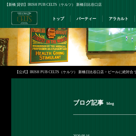
【新橋 貸切】IRISH PUB CELTS（ケルツ） 新橋日比谷口店
トップ
パーティー
アラカルト
【公式】IRISH PUB CELTS（ケルツ） 新橋日比谷口店
>
ビールに絶対合う！
ブログ記事
blog