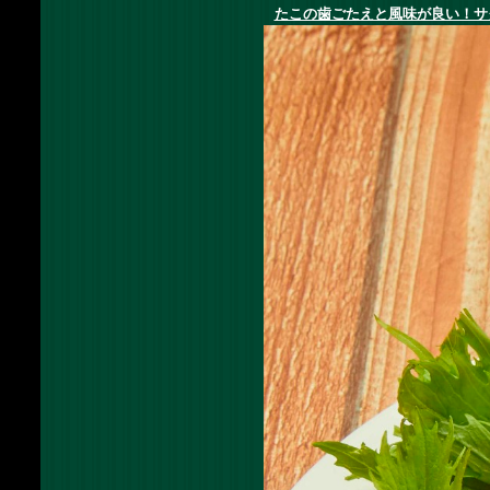
たこの歯ごたえと風味が良い！サ