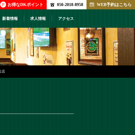
P
お得なDKポイント
050-2018-8958
WEB予約はこちら
新着情報
求人情報
アクセス
口店