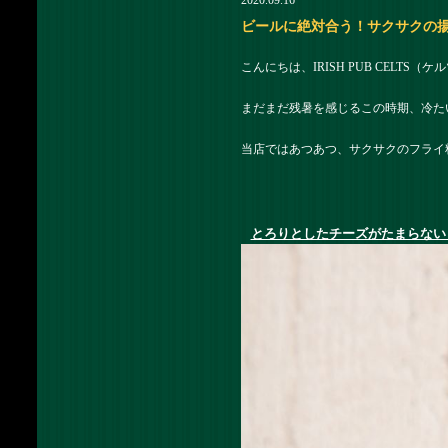
2020.09.16
ビールに絶対合う！サクサクの揚げ物
こんにちは、IRISH PUB CELTS
まだまだ残暑を感じるこの時期、冷た
当店ではあつあつ、サクサクのフライ
とろりとしたチーズがたまらない