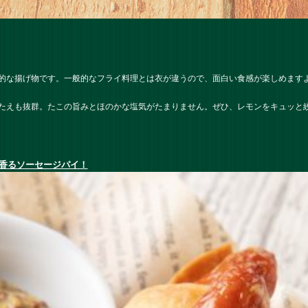
的な揚げ物です。一般的なフライ料理とは衣が違うので、面白い食感が楽しめます
たえも抜群。たこの旨みとほのかな塩気がたまりません。ぜひ、レモンをキュッと
香るソーセージパイ！