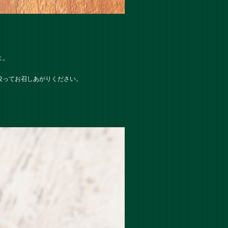
よ。
絞ってお召しあがりください。