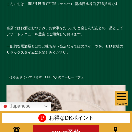
こんにちは、IRISH PUB CELTS（ケルツ） 新橋日比谷口店PR担当です。
当店ではお酒とおつまみ、お食事をたっぷりと楽しんだあとの一品として
デザートメニューを豊富にご用意しております。
一般的な居酒屋とはひと味ちがう当店ならではのスイーツを、ぜひ食後の
リラックスタイムにお楽しみください。
ほろ苦さにハマります CELTS〆のコーヒーパフェ
メニュー
Japanese
P
お得なDKポイント