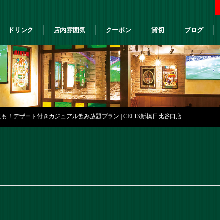
ドリンク
店内雰囲気
クーポン
貸切
ブログ
も！デザート付きカジュアル飲み放題プラン | CELTS新橋日比谷口店