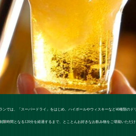
ランでは、「スーパードライ」をはじめ、ハイボールやウィスキーなど40種類のド
制限時間となる120分を経過するまで、とことんお好きなお飲み物をご堪能いただけ