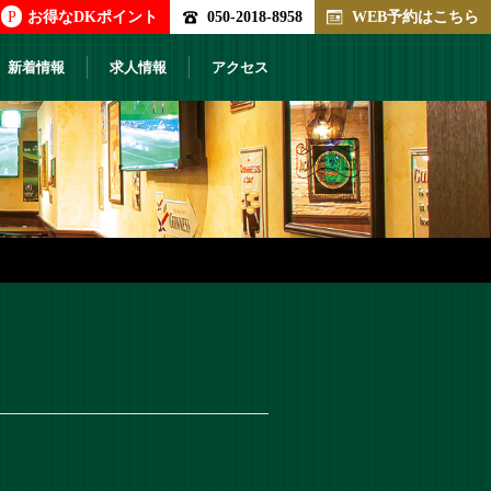
P
お得なDKポイント
050-2018-8958
WEB予約はこちら
新着情報
求人情報
アクセス