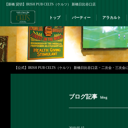
【新橋 貸切】IRISH PUB CELTS（ケルツ） 新橋日比谷口店
トップ
パーティー
アラカルト
【公式】IRISH PUB CELTS（ケルツ） 新橋日比谷口店
>
二次会・三次会に
ブログ記事
blog