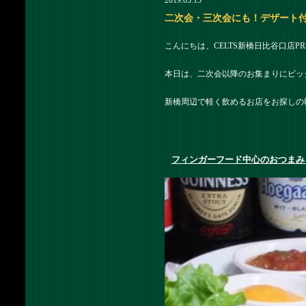
2019.05.15
二次会・三次会にも！デザート付き
こんにちは、CELTS新橋日比谷口店P
本日は、二次会以降のお集まりにピッタ
新橋周辺で軽く飲めるお店をお探しの
フィンガーフード中心のおつまみ