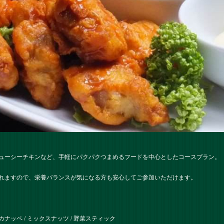
ューシーチキンなど、手軽にパクパクつまめるフードを中心としたコースプラン。
れますので、栄養バランスが気になる方も安心してご参加いただけます。
ッペ / ミックスナッツ / 野菜スティック