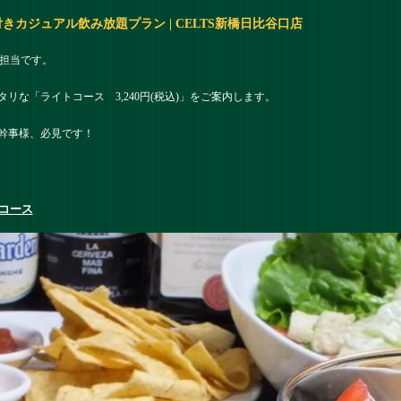
カジュアル飲み放題プラン | CELTS新橋日比谷口店
R担当です。
リな「ライトコース 3,240円(税込)」をご案内します。
幹事様、必見です！
コース