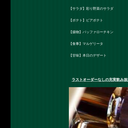
【サラダ】彩り野菜のサラダ
【ポテト】ビアポテト
【揚物】バッファローチキン
【食事】マルゲリータ
【甘味】本日のデザート
ラストオーダーなしの充実飲み放