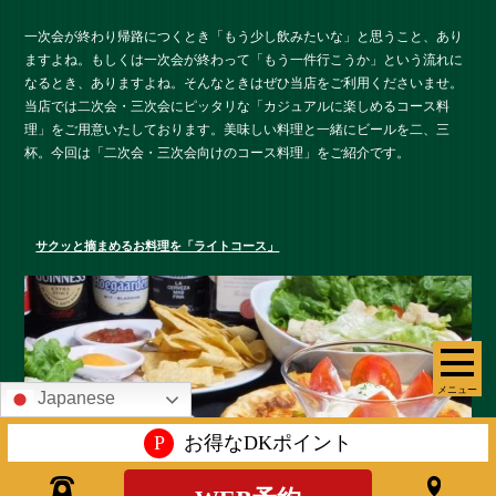
一次会が終わり帰路につくとき「もう少し飲みたいな」と思うこと、あり
ますよね。もしくは一次会が終わって「もう一件行こうか」という流れに
なるとき、ありますよね。そんなときはぜひ当店をご利用くださいませ。
当店では二次会・三次会にピッタリな「カジュアルに楽しめるコース料
理」をご用意いたしております。美味しい料理と一緒にビールを二、三
杯。今回は「二次会・三次会向けのコース料理」をご紹介です。
サクッと摘まめるお料理を「ライトコース」
メニュー
Japanese
P
お得なDKポイント