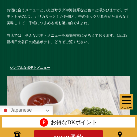
お酒に合うメニューといえばサラダや海鮮系など色々と浮かびますが、ポ
テトもその1つ。カリカリッとした外側と、中のホックリ具合がたまらなく
美味しくて、手軽につまめる点も魅力的ですよね。
当店では、そんなポテトメニューを種類豊富にそろえております。CELTS
新橋日比谷口の絶品ポテト、どうぞご覧ください。
シンプルなポテトメニュー
メニュー
Japanese
P
お得なDKポイント