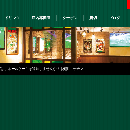
ドリンク
店内雰囲気
クーポン
貸切
ブログ
は、ホールケーキを追加しませんか？ | 横浜キッチン