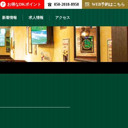
P
お得なDKポイント
050-2018-8958
WEB予約はこちら
新着情報
求人情報
アクセス