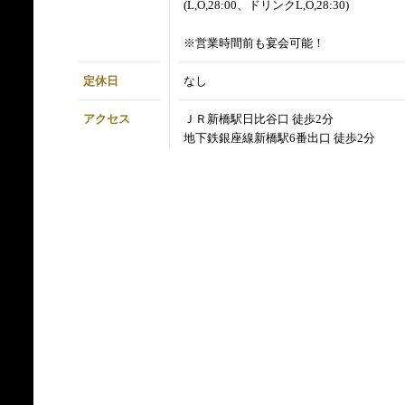
(L,O,28:00、ドリンクL,O,28:30)
※営業時間前も宴会可能！
定休日
なし
アクセス
ＪＲ新橋駅日比谷口 徒歩2分
地下鉄銀座線新橋駅6番出口 徒歩2分