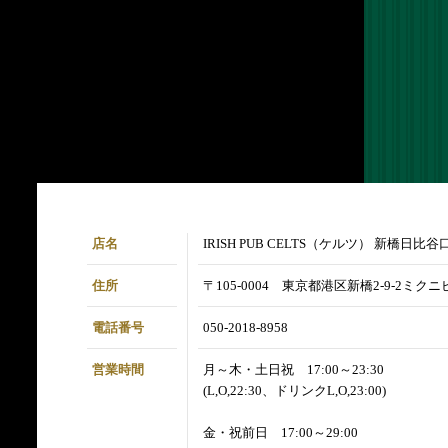
店名
IRISH PUB CELTS（ケルツ） 新橋日比谷
住所
〒105-0004 東京都港区新橋2-9-2ミクニビ
電話番号
050-2018-8958
営業時間
月～木・土日祝 17:00～23:30
(L,O,22:30、ドリンクL,O,23:00)
金・祝前日 17:00～29:00