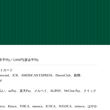
通常平均)／3,000円(宴会平均)
トカード
tercard、JCB、AMERICAN EXPRESS、DinersClub、銀聯、
rd
d払い、auPay、楽天Pay、メルペイ、ALIPAY、WeChat Pay、クイック
uica、Kitaca、TOICA、manaca、ICOCA、SUGOCA、nimoca、はやか