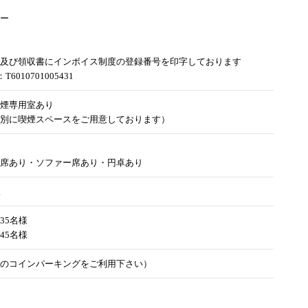
ー
及び領収書にインボイス制度の登録番号を印字しております
6010701005431
煙専用室あり
別に喫煙スペースをご用意しております）
席あり・ソファー席あり・円卓あり
様
35名様
45名様
のコインパーキングをご利用下さい）