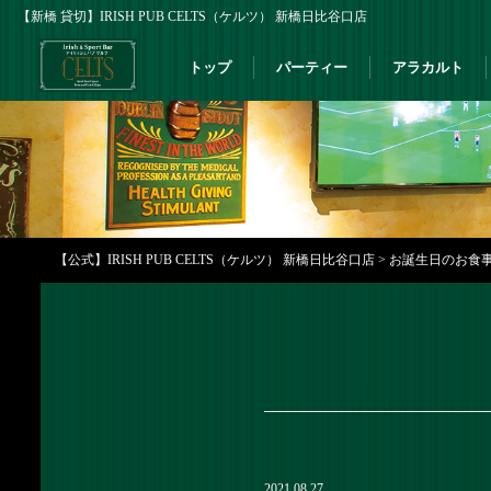
【新橋 貸切】IRISH PUB CELTS（ケルツ） 新橋日比谷口店
トップ
パーティー
アラカルト
【公式】IRISH PUB CELTS（ケルツ） 新橋日比谷口店
>
お誕生日のお食事
2021.08.27