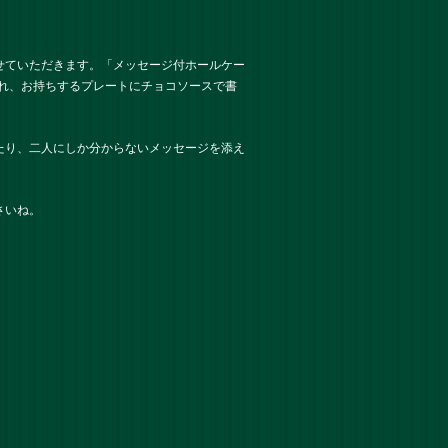
せていただきます。「メッセージ付ホールケー
えられ、お持ちするプレートにチョコソースで書
たり、二人にしか分からないメッセージを添え
さいね。
。