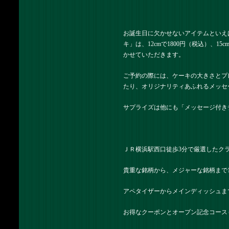
お誕生日に欠かせないアイテムといえ
キ」は、12cmで1800円（税込）、
かせていただきます。
ご予約の際には、ケーキの大きさとプ
たり、オリジナリティあふれるメッセ
サプライズは他にも「メッセージ付き
ＪＲ横浜駅西口徒歩3分で厳選したク
貴重な銘柄から、メジャーな銘柄まで
アペタイザーからメインディッシュま
お得なクーポンとオープン記念コース