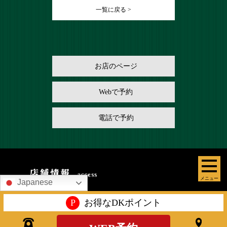
一覧に戻る >
お店のページ
Webで予約
電話で予約
メニュー
Japanese
P
お得なDKポイント