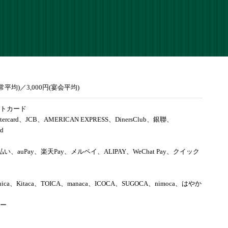
通常平均)／3,000円(宴会平均)
トカード
tercard、JCB、AMERICAN EXPRESS、DinersClub、銀聯、
rd
d払い、auPay、楽天Pay、メルペイ、ALIPAY、WeChat Pay、クイック
uica、Kitaca、TOICA、manaca、ICOCA、SUGOCA、nimoca、はやか
ー