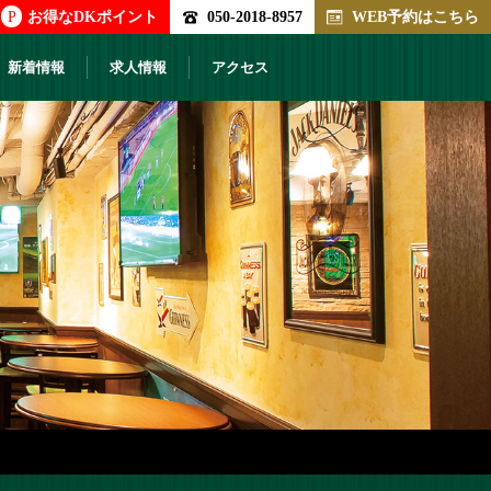
P
お得なDKポイント
050-2018-8957
WEB予約はこちら
新着情報
求人情報
アクセス