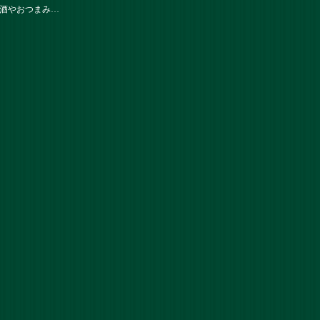
酒やおつまみ…