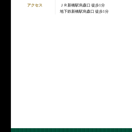
アクセス
ＪＲ新橋駅烏森口 徒歩1分
地下鉄新橋駅烏森口 徒歩1分