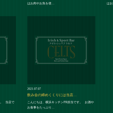
はお肉やお魚を使…
はお
2021.07.07
飲み会の締めくくりには当店…
。 当店で
こんにちは、横浜キッチンPR担当です。 お酒や
お食事をたっぷり…