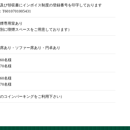
及び領収書にインボイス制度の登録番号を印字しております
6010701005431
煙専用室あり
別に喫煙スペースをご用意しております）
席あり・ソファー席あり・円卓あり
60名様
70名様
60名様
70名様
のコインパーキングをご利用下さい）