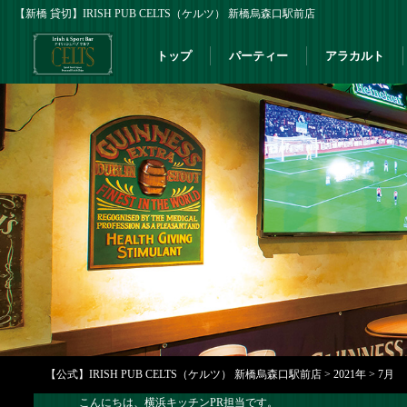
【新橋 貸切】IRISH PUB CELTS（ケルツ） 新橋烏森口駅前店
トップ
パーティー
アラカルト
【公式】IRISH PUB CELTS（ケルツ） 新橋烏森口駅前店
>
2021年
>
7月
こんにちは、横浜キッチンPR担当です。