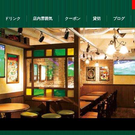
ドリンク
店内雰囲気
クーポン
貸切
ブログ