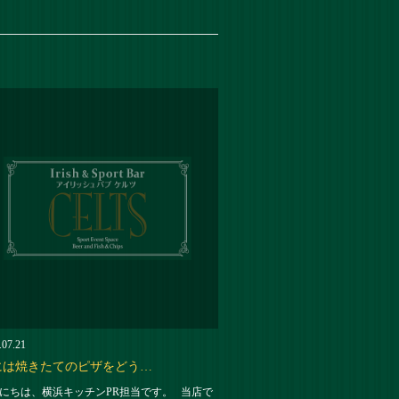
.07.21
には焼きたてのピザをどう…
にちは、横浜キッチンPR担当です。 当店で