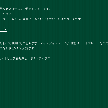
得な宴会コースをご用意しております。
ください。
ース」。ちょっと豪華にいきたいときにぴったりなコースです。
ート
だわってお届けしております。メインディッシュには7種盛りミートプレートをご
てなしさせていただきます。
せ・トリュフ香る厚切りポテトチップス