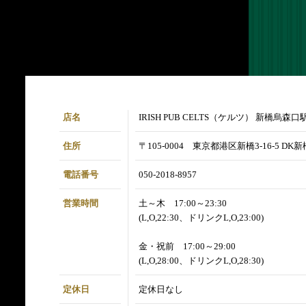
店名
IRISH PUB CELTS（ケルツ） 新橋烏森
住所
〒105-0004 東京都港区新橋3-16-5 D
電話番号
050-2018-8957
営業時間
土～木 17:00～23:30
(L,O,22:30、ドリンクL,O,23:00)
金・祝前 17:00～29:00
(L,O,28:00、ドリンクL,O,28:30)
定休日
定休日なし