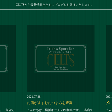
CELTSから最新情報とともにブログをお届けいたします。
2021.07.28
2021
お酒がすすむおつまみを豊富…
〆
。 当店で
こんにちは、横浜キッチンPR担当です。 当店で
こん