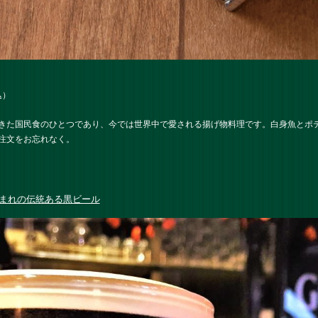
込）
きた国民食のひとつであり、今では世界中で愛される揚げ物料理です。白身魚とポ
注文をお忘れなく。
まれの伝統ある黒ビール