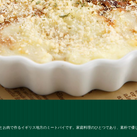
とお肉で作るイギリス地方のミートパイです。家庭料理のひとつであり、素朴で優