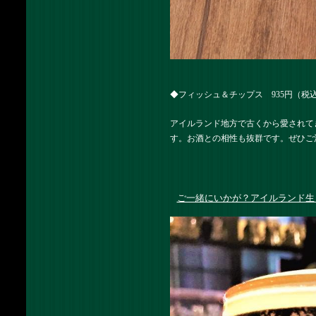
◆フィッシュ＆チップス 935円（税
アイルランド地方で古くから愛されて
す。お酒との相性も抜群です。ぜひご
ご一緒にいかが？アイルランド生