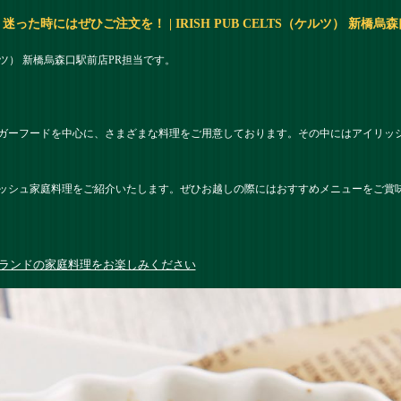
た時にはぜひご注文を！ | IRISH PUB CELTS（ケルツ） 新橋烏
（ケルツ） 新橋烏森口駅前店PR担当です。
ガーフードを中心に、さまざまな料理をご用意しております。その中にはアイリッ
ッシュ家庭料理をご紹介いたします。ぜひお越しの際にはおすすめメニューをご賞
ランドの家庭料理をお楽しみください