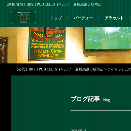
【新橋 貸切】IRISH PUB CELTS（ケルツ） 新橋烏森口駅前店
トップ
パーティー
アラカルト
【公式】IRISH PUB CELTS（ケルツ） 新橋烏森口駅前店
>
アイリッシュの家
ブログ記事
blog