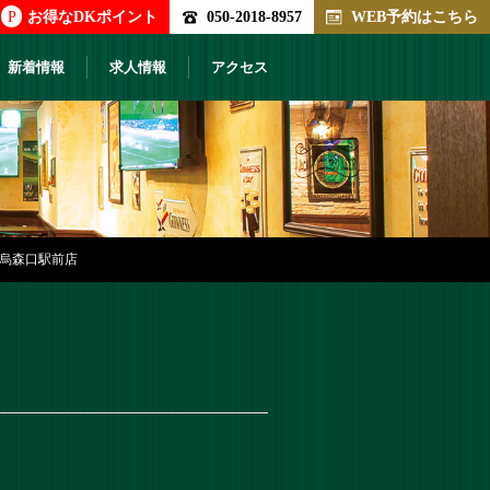
P
お得なDKポイント
050-2018-8957
WEB予約はこちら
新着情報
求人情報
アクセス
新橋烏森口駅前店