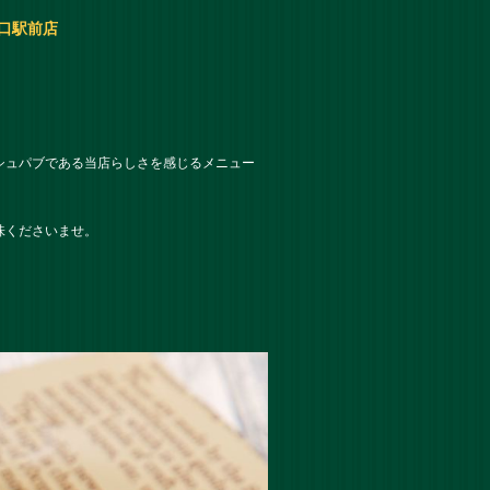
森口駅前店
シュパブである当店らしさを感じるメニュー
味くださいませ。