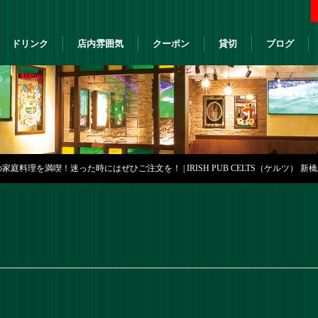
ドリンク
店内雰囲気
クーポン
貸切
ブログ
庭料理を満喫！迷った時にはぜひご注文を！ | IRISH PUB CELTS（ケルツ） 